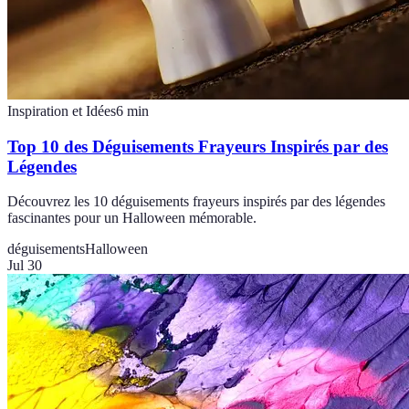
Inspiration et Idées
6
min
Top 10 des Déguisements Frayeurs Inspirés par des
Légendes
Découvrez les 10 déguisements frayeurs inspirés par des légendes
fascinantes pour un Halloween mémorable.
déguisements
Halloween
Jul 30