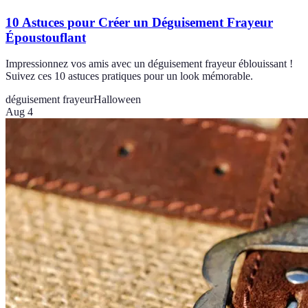
10 Astuces pour Créer un Déguisement Frayeur
Époustouflant
Impressionnez vos amis avec un déguisement frayeur éblouissant !
Suivez ces 10 astuces pratiques pour un look mémorable.
déguisement frayeur
Halloween
Aug 4