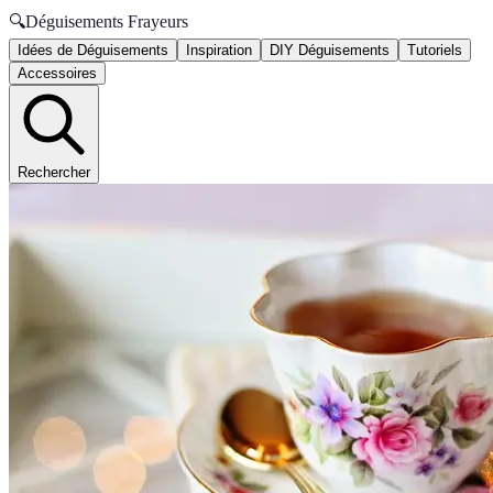
🔍
Déguisements Frayeurs
Idées de Déguisements
Inspiration
DIY Déguisements
Tutoriels
Accessoires
Rechercher