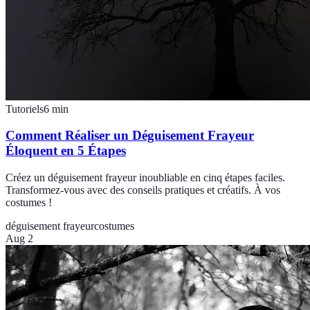
Tutoriels
6
min
Comment Réaliser un Déguisement Frayeur
Éloquent en 5 Étapes
Créez un déguisement frayeur inoubliable en cinq étapes faciles.
Transformez-vous avec des conseils pratiques et créatifs. À vos
costumes !
déguisement frayeur
costumes
Aug 2