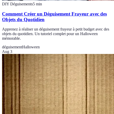
DIY Déguisements
5
min
Comment Créer un Déguisement Frayeur avec des
Objets du Quotidien
Apprenez à réaliser un déguisement frayeur à petit budget avec des
objets du quotidien. Un tutoriel complet pour un Halloween
mémorable.
déguisement
Halloween
Aug 3