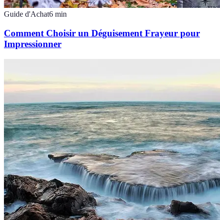
Guide d'Achat
6
min
Comment Choisir un Déguisement Frayeur pour
Impressionner