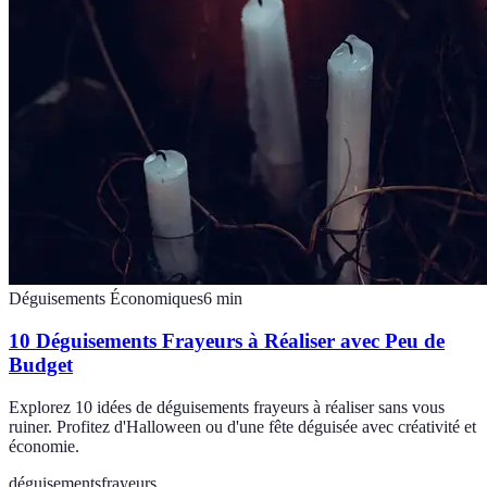
Déguisements Économiques
6
min
10 Déguisements Frayeurs à Réaliser avec Peu de
Budget
Explorez 10 idées de déguisements frayeurs à réaliser sans vous
ruiner. Profitez d'Halloween ou d'une fête déguisée avec créativité et
économie.
déguisements
frayeurs