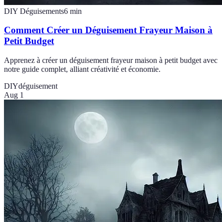
DIY Déguisements
6
min
Comment Créer un Déguisement Frayeur Maison à
Petit Budget
Apprenez à créer un déguisement frayeur maison à petit budget avec
notre guide complet, alliant créativité et économie.
DIY
déguisement
Aug 1