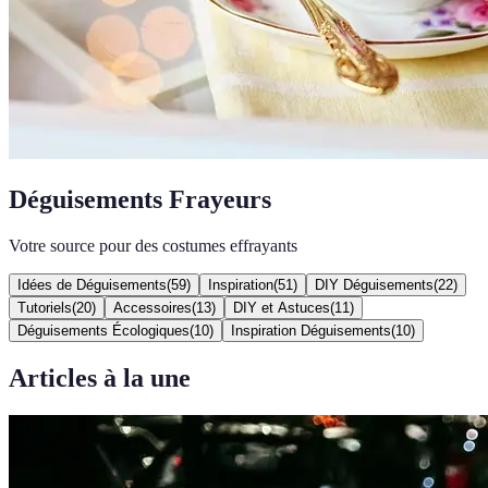
Déguisements Frayeurs
Votre source pour des costumes effrayants
Idées de Déguisements
(
59
)
Inspiration
(
51
)
DIY Déguisements
(
22
)
Tutoriels
(
20
)
Accessoires
(
13
)
DIY et Astuces
(
11
)
Déguisements Écologiques
(
10
)
Inspiration Déguisements
(
10
)
Articles à la une