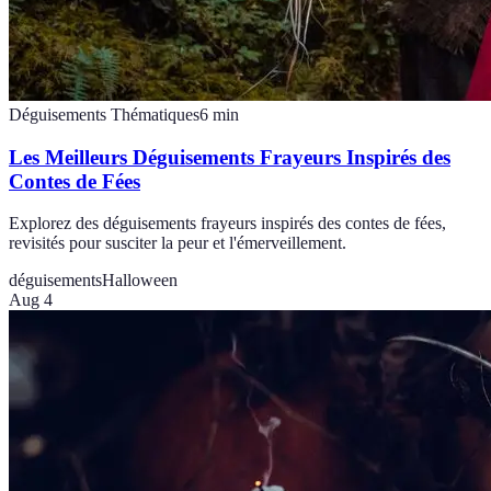
Déguisements Thématiques
6
min
Les Meilleurs Déguisements Frayeurs Inspirés des
Contes de Fées
Explorez des déguisements frayeurs inspirés des contes de fées,
revisités pour susciter la peur et l'émerveillement.
déguisements
Halloween
Aug 4