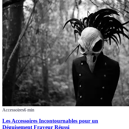
Accessoires
6
min
Les Accessoires Incontournables pour un
Déguisement Frayeur Réussi