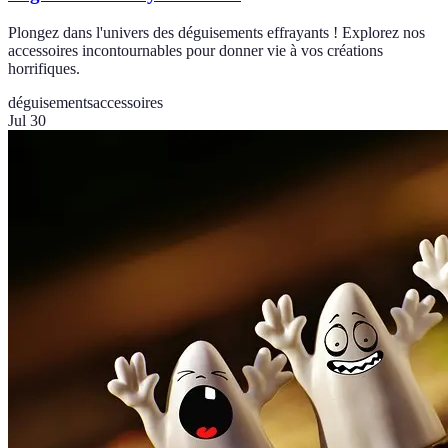
Plongez dans l'univers des déguisements effrayants ! Explorez nos
accessoires incontournables pour donner vie à vos créations
horrifiques.
déguisements
accessoires
Jul 30