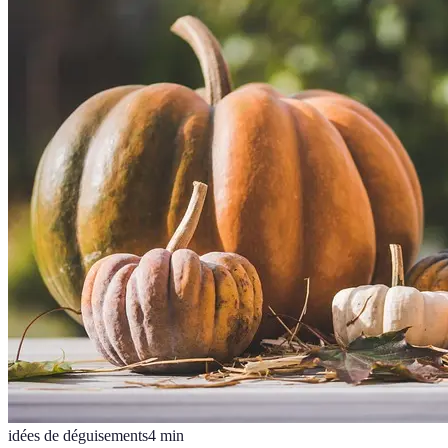
idées de déguisements
4
min