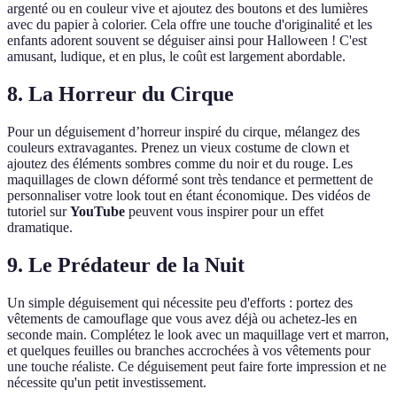
argenté ou en couleur vive et ajoutez des boutons et des lumières
avec du papier à colorier. Cela offre une touche d'originalité et les
enfants adorent souvent se déguiser ainsi pour Halloween ! C'est
amusant, ludique, et en plus, le coût est largement abordable.
8. La Horreur du Cirque
Pour un déguisement d’horreur inspiré du cirque, mélangez des
couleurs extravagantes. Prenez un vieux costume de clown et
ajoutez des éléments sombres comme du noir et du rouge. Les
maquillages de clown déformé sont très tendance et permettent de
personnaliser votre look tout en étant économique. Des vidéos de
tutoriel sur
YouTube
peuvent vous inspirer pour un effet
dramatique.
9. Le Prédateur de la Nuit
Un simple déguisement qui nécessite peu d'efforts : portez des
vêtements de camouflage que vous avez déjà ou achetez-les en
seconde main. Complétez le look avec un maquillage vert et marron,
et quelques feuilles ou branches accrochées à vos vêtements pour
une touche réaliste. Ce déguisement peut faire forte impression et ne
nécessite qu'un petit investissement.