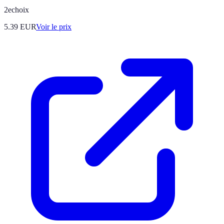
2echoix
5.39
EUR
Voir le prix