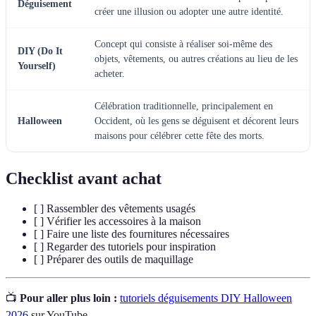
Déguisement
créer une illusion ou adopter une autre identité.
Concept qui consiste à réaliser soi-même des
DIY (Do It
objets, vêtements, ou autres créations au lieu de les
Yourself)
acheter.
Célébration traditionnelle, principalement en
Halloween
Occident, où les gens se déguisent et décorent leurs
maisons pour célébrer cette fête des morts.
Checklist avant achat
[ ] Rassembler des vêtements usagés
[ ] Vérifier les accessoires à la maison
[ ] Faire une liste des fournitures nécessaires
[ ] Regarder des tutoriels pour inspiration
[ ] Préparer des outils de maquillage
📺
Pour aller plus loin :
tutoriels déguisements DIY Halloween
2026
sur YouTube