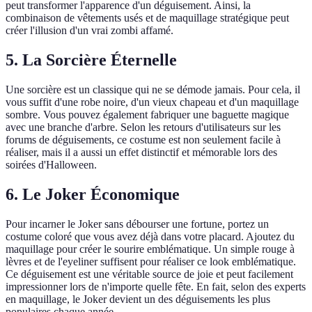
peut transformer l'apparence d'un déguisement. Ainsi, la
combinaison de vêtements usés et de maquillage stratégique peut
créer l'illusion d'un vrai zombi affamé.
5. La Sorcière Éternelle
Une sorcière est un classique qui ne se démode jamais. Pour cela, il
vous suffit d'une robe noire, d'un vieux chapeau et d'un maquillage
sombre. Vous pouvez également fabriquer une baguette magique
avec une branche d'arbre. Selon les retours d'utilisateurs sur les
forums de déguisements, ce costume est non seulement facile à
réaliser, mais il a aussi un effet distinctif et mémorable lors des
soirées d'Halloween.
6. Le Joker Économique
Pour incarner le Joker sans débourser une fortune, portez un
costume coloré que vous avez déjà dans votre placard. Ajoutez du
maquillage pour créer le sourire emblématique. Un simple rouge à
lèvres et de l'eyeliner suffisent pour réaliser ce look emblématique.
Ce déguisement est une véritable source de joie et peut facilement
impressionner lors de n'importe quelle fête. En fait, selon des experts
en maquillage, le Joker devient un des déguisements les plus
populaires chaque année.