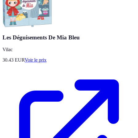
Les Déguisements De Mia Bleu
Vilac
30.43
EUR
Voir le prix