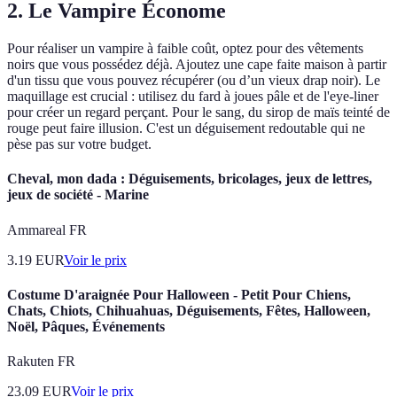
2. Le Vampire Économe
Pour réaliser un vampire à faible coût, optez pour des vêtements
noirs que vous possédez déjà. Ajoutez une cape faite maison à partir
d'un tissu que vous pouvez récupérer (ou d’un vieux drap noir). Le
maquillage est crucial : utilisez du fard à joues pâle et de l'eye-liner
pour créer un regard perçant. Pour le sang, du sirop de maïs teinté de
rouge peut faire illusion. C'est un déguisement redoutable qui ne
pèse pas sur votre budget.
Cheval, mon dada : Déguisements, bricolages, jeux de lettres,
jeux de société - Marine
Ammareal FR
3.19
EUR
Voir le prix
Costume D'araignée Pour Halloween - Petit Pour Chiens,
Chats, Chiots, Chihuahuas, Déguisements, Fêtes, Halloween,
Noël, Pâques, Événements
Rakuten FR
23.09
EUR
Voir le prix