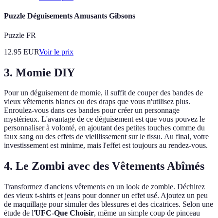
Puzzle Déguisements Amusants Gibsons
Puzzle FR
12.95
EUR
Voir le prix
3. Momie DIY
Pour un déguisement de momie, il suffit de couper des bandes de
vieux vêtements blancs ou des draps que vous n'utilisez plus.
Enroulez-vous dans ces bandes pour créer un personnage
mystérieux. L'avantage de ce déguisement est que vous pouvez le
personnaliser à volonté, en ajoutant des petites touches comme du
faux sang ou des effets de vieillissement sur le tissu. Au final, votre
investissement est minime, mais l'effet est toujours au rendez-vous.
4. Le Zombi avec des Vêtements Abîmés
Transformez d'anciens vêtements en un look de zombie. Déchirez
des vieux t-shirts et jeans pour donner un effet usé. Ajoutez un peu
de maquillage pour simuler des blessures et des cicatrices. Selon une
étude de l'
UFC-Que Choisir
, même un simple coup de pinceau