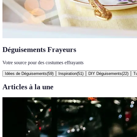
Déguisements Frayeurs
Votre source pour des costumes effrayants
Idées de Déguisements
(
59
)
Inspiration
(
51
)
DIY Déguisements
(
22
)
Tu
Articles à la une