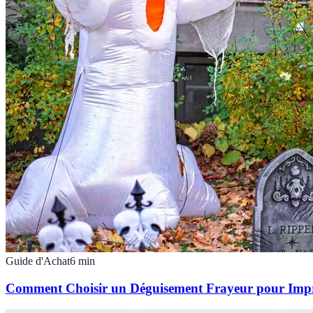
Guide d'Achat
6
min
Comment Choisir un Déguisement Frayeur pour Impr