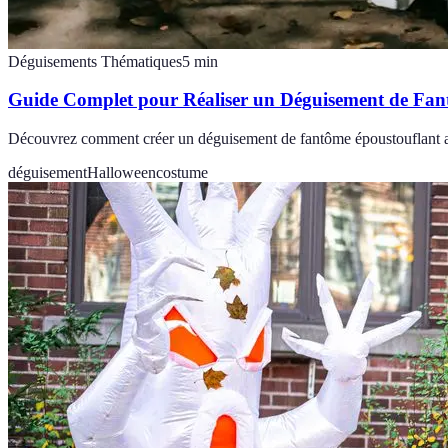
Déguisements Thématiques
5
min
Guide Complet pour Réaliser un Déguisement de Fan
Découvrez comment créer un déguisement de fantôme époustouflant ave
déguisement
Halloween
costume