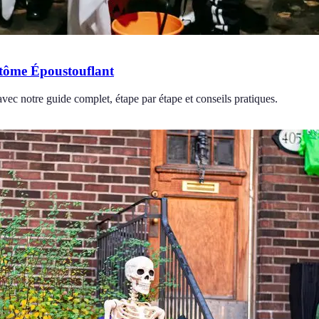
tôme Époustouflant
c notre guide complet, étape par étape et conseils pratiques.