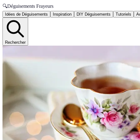
🔍
Déguisements Frayeurs
Idées de Déguisements
Inspiration
DIY Déguisements
Tutoriels
A
Rechercher