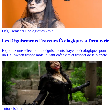
Déguisements Écologiques
6
min
Les Déguisements Frayeurs Écologiques à Découvrir
Explorez une sélection de déguisements frayeurs écologiques pour
un Halloween responsable, alliant créativité et respect de la planète.
Tutoriels
6
min