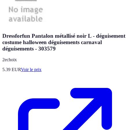
Dressforfun Pantalon métallisé noir L - déguisement
costume halloween déguisements carnaval
déguisements - 303579
2echoix
5.39
EUR
Voir le prix