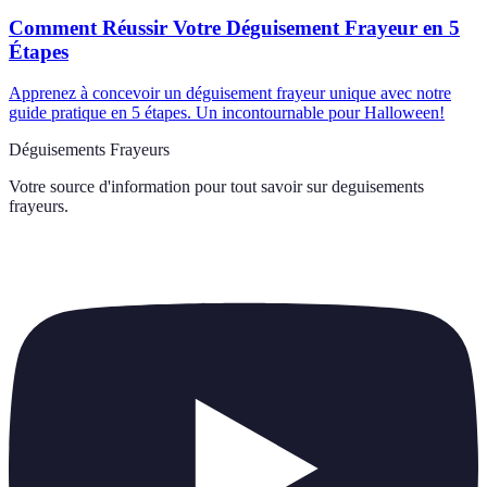
Comment Réussir Votre Déguisement Frayeur en 5
Étapes
Apprenez à concevoir un déguisement frayeur unique avec notre
guide pratique en 5 étapes. Un incontournable pour Halloween!
Déguisements Frayeurs
Votre source d'information pour tout savoir sur
deguisements
frayeurs
.