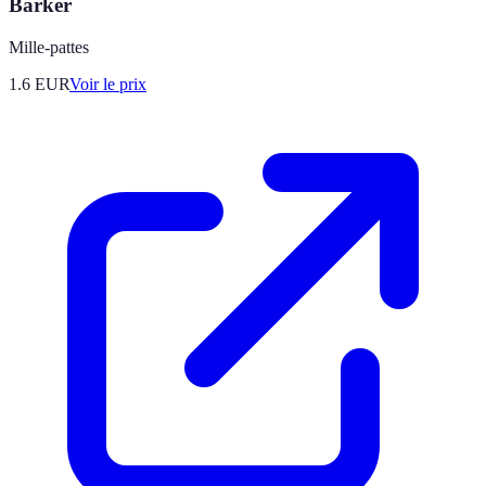
Barker
Mille-pattes
1.6
EUR
Voir le prix