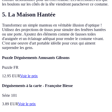
les boulons sur les côtés de la tête viendront parachever ce costume.
5. La Maison Hantée
Transformez un simple manteau en véritable illusion d'optique !
Utilisez des projections de tissus pour simuler des fenêtres hantées
ou une porte. Ajoutez des éléments comme de fausses toiles
d'araignée et un éclairage adéquat pour rendre le costume vivant.
C'est une oeuvre d'art portable idéelle pour ceux qui aiment
surprendre les gens.
Puzzle Déguisements Amusants Gibsons
Puzzle FR
12.95
EUR
Voir le prix
Déguisements à la carte - Françoise Biesse
Série 101
3.89
EUR
Voir le prix