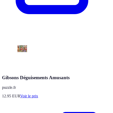
Gibsons Déguisements Amusants
puzzle.fr
12.95
EUR
Voir le prix