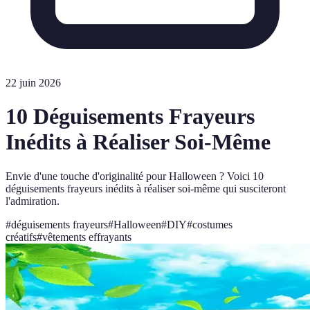
22 juin 2026
10 Déguisements Frayeurs
Inédits à Réaliser Soi-Même
Envie d'une touche d'originalité pour Halloween ? Voici 10
déguisements frayeurs inédits à réaliser soi-même qui susciteront
l'admiration.
#
déguisements frayeurs
#
Halloween
#
DIY
#
costumes
créatifs
#
vêtements effrayants