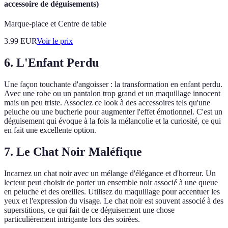
accessoire de déguisements)
Marque-place et Centre de table
3.99
EUR
Voir le prix
6. L'Enfant Perdu
Une façon touchante d'angoisser : la transformation en enfant perdu.
Avec une robe ou un pantalon trop grand et un maquillage innocent
mais un peu triste. Associez ce look à des accessoires tels qu'une
peluche ou une bucherie pour augmenter l'effet émotionnel. C'est un
déguisement qui évoque à la fois la mélancolie et la curiosité, ce qui
en fait une excellente option.
7. Le Chat Noir Maléfique
Incarnez un chat noir avec un mélange d'élégance et d'horreur. Un
lecteur peut choisir de porter un ensemble noir associé à une queue
en peluche et des oreilles. Utilisez du maquillage pour accentuer les
yeux et l'expression du visage. Le chat noir est souvent associé à des
superstitions, ce qui fait de ce déguisement une chose
particulièrement intrigante lors des soirées.