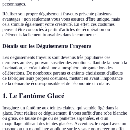
personnages.
Réaliser son propre déguisement frayeurs présente plusieurs
avantages : non seulement vous vous assurez d'être unique, mais
cela stimule également votre créativité. En effet, ces costumes
peuvent être concoctés à partir d'articles de récupération ou
d'éléments facilement trouvables dans le commerce.
Détails sur les Déguisements Frayeurs
Les déguisements frayeurs sont devenus très populaires ces
dernières années, pouvant susciter des émotions allant de la peur à la
fascination, et créant ainsi une atmosphère intrigante lors des
célébrations. De nombreux parents et enfants choisissent d'ailleurs
de fabriquer leurs propres costumes, mettant en avant l'importance
de la démarche éco-responsable et de l'économie circulaire.
1. Le Fantôme Glacé
Imaginez un fantôme aux teintes claires, qui semble figé dans la
glace. Pour réaliser ce déguisement, il vous suffit d'une robe blanche
ou grise, de fausse neige ou de paillettes argentées, et d'un
maquillage utilisant des teintes glacées. Accentuez le regard avec un
masque ou un maquillage appliqué sur le visage pour créer un effet