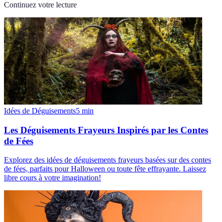
Continuez votre lecture
Idées de Déguisements
5
min
Les Déguisements Frayeurs Inspirés par les Contes
de Fées
Explorez des idées de déguisements frayeurs basées sur des contes
de fées, parfaits pour Halloween ou toute fête effrayante. Laissez
libre cours à votre imagination!