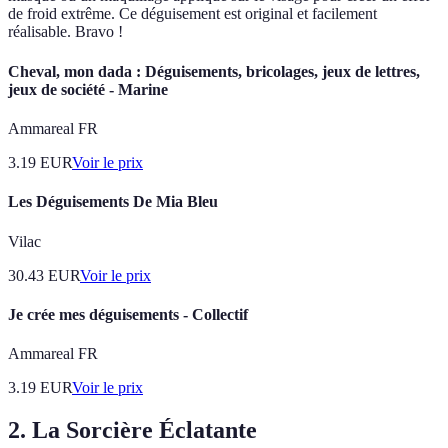
de froid extrême. Ce déguisement est original et facilement
réalisable. Bravo !
Cheval, mon dada : Déguisements, bricolages, jeux de lettres,
jeux de société - Marine
Ammareal FR
3.19
EUR
Voir le prix
Les Déguisements De Mia Bleu
Vilac
30.43
EUR
Voir le prix
Je crée mes déguisements - Collectif
Ammareal FR
3.19
EUR
Voir le prix
2. La Sorcière Éclatante