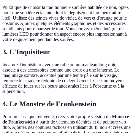
Plutôt que de choisir la traditionnelle sorcière habillée de noir, optez
pour une sorcière éclatante, dont le déguisement lumineux attire
l'œil. Utilisez des teintes vives de violet, de vert et d'orange pour le
costume. Ajoutez quelques éléments graphiques et des accessoires
scintillants pour rehausser le tout. Vous pouvez même intégrer des
lumières LED pour donner un aspect encore plus impressionnant à
votre déguisement pendant les soirées.
3. L'Inquisiteur
Incarnez l'inquisiteur avec une robe ou un manteau long noir,
associé à des accessoires comme une croix ou une lanterne. Le
maquillage sombre, accentué par une teinte pâle sur le visage,
renforce le caractère redouté de ce déguisement. C'est un moyen
efficace de jouer sur les peurs ancestrales liées à l'obscurité et à la
superstition.
4. Le Monstre de Frankenstein
Pour un classique réinventé, créez votre propre version du
Monstre
de Frankenstein
à partir de vêtements déchirés et de peinture vert
fluo. Ajoutez des coutures factices en utilisant du fil noir et créez une
coiffure désordonnée pour un effet réaliste. Les accessoires tels que