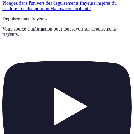
Plongez dans l'univers des déguisements frayeurs inspirés du
folklore mondial pour un Halloween terrifiant !
Déguisements Frayeurs
Votre source d'information pour tout savoir sur
deguisements
frayeurs
.