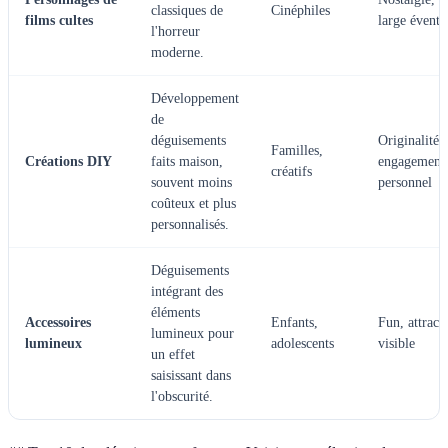
classiques de
Cinéphiles
films cultes
large éventa
l'horreur
moderne.
Développement
de
déguisements
Originalité,
Familles,
Créations DIY
faits maison,
engagement
créatifs
souvent moins
personnel
coûteux et plus
personnalisés.
Déguisements
intégrant des
éléments
Accessoires
Enfants,
Fun, attracti
lumineux pour
lumineux
adolescents
visible
un effet
saisissant dans
l'obscurité.