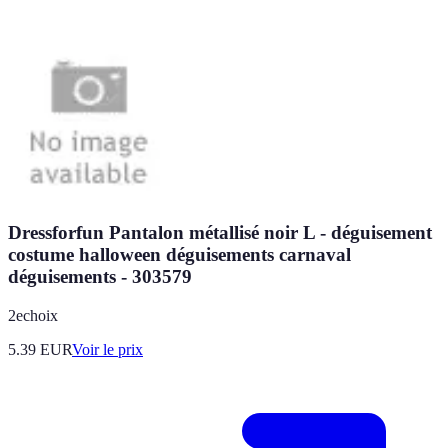
Dressforfun Pantalon métallisé noir L - déguisement
costume halloween déguisements carnaval
déguisements - 303579
2echoix
5.39
EUR
Voir le prix