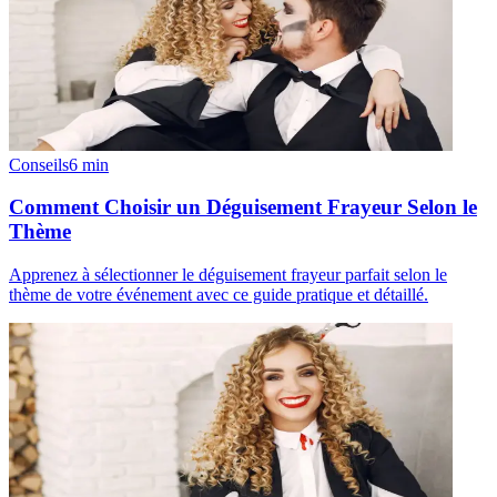
Conseils
6
min
Comment Choisir un Déguisement Frayeur Selon le
Thème
Apprenez à sélectionner le déguisement frayeur parfait selon le
thème de votre événement avec ce guide pratique et détaillé.