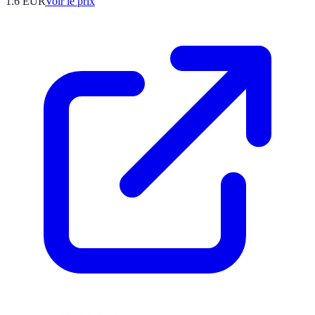
1.6
EUR
Voir le prix