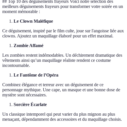
## Top 10 des déguisements frayeurs Voici notre sélection des
meilleurs déguisements frayeurs pour transformer votre soirée en un
moment mémorable :
Le Clown Maléfique
Ce déguisement, inspiré par le film culte, joue sur l'angoisse liée aux
clowns. Ajoutez un maquillage élaboré pour un effet maximal.
Zombie Affamé
Les zombies restent indémodables. Un déchirement dramatique des
vêtements ainsi qu’un maquillage réaliste rendent ce costume
incontournable.
Le Fantôme de l’Opéra
Combinez élégance et terreur avec un déguisement de ce
personnage mythique. Une cape, un masque et une bonne dose de
mystère sont nécessaires.
Sorcière Écarlate
Un classique intemporel qui peut varier du plus mignon au plus
menaçant, dépendamment des accessoires et du maquillage choisis.