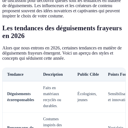
de discussion pour découvrir quelles sont les tendances en matière
de déguisements. Les influenceurs et les créateurs de contenu
proposent souvent des idées novatrices et captivantes qui peuvent
inspirer le choix de votre costume.
Les tendances des déguisements frayeurs
en 2026
Alors que nous entrons en 2026, certaines tendances en matière de
déguisements frayeurs émergent. Voici un aperçu des styles et
concepts qui séduisent cette année.
Tendance
Description
Public Cible
Points Fort
Faits en
Déguisements
matériaux
Écologistes,
Sensibilisat
écoresponsables
recyclés ou
jeunes
et innovatio
durables.
Costumes
inspirés des
Personnages de
Nostalgie,