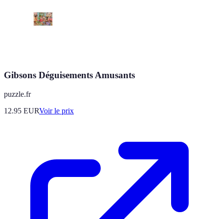
Gibsons Déguisements Amusants
puzzle.fr
12.95
EUR
Voir le prix