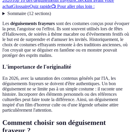
2026
Top 10 des déguisements frayeurs
Checklist avant votre
achat
Glossaire
Quiz rapide
📺 Pour aller plus loin :
Sommaire
(
12
sections
)
Les
déguisements frayeurs
sont des costumes conçus pour évoquer
la peur, l'angoisse ou l'effroi. Ils sont souvent utilisés lors de fêtes
d'Halloween, de soirées à thème macabre ou d'événements festifs où
le but est de surprendre et d'amuser les invités. Historiquement, le
choix de costumes effrayants remonte à des traditions anciennes, où
l'on croyait que se déguiser en fantôme ou en monstre pouvait
protéger des esprits malins.
L'importance de l'originalité
En 2026, avec la saturation des contenus générés par l'IA, les
déguisements frayeurs se doivent d'être authentiques. Un bon
déguisement ne se limite pas à un simple costume : il raconte une
histoire. Incorporer des éléments personnels ou des références
culturelles peut faire toute la différence. Ainsi, un déguisement
inspiré d'un film d'horreur culte ou d'une légende urbaine attire
particulièrement l'attention.
Comment choisir son déguisement
frayeur ?