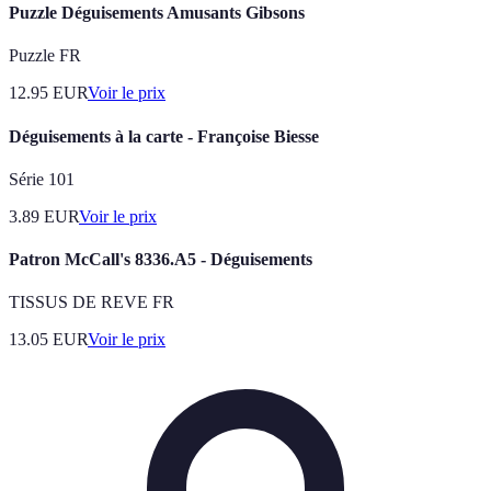
Puzzle Déguisements Amusants Gibsons
Puzzle FR
12.95
EUR
Voir le prix
Déguisements à la carte - Françoise Biesse
Série 101
3.89
EUR
Voir le prix
Patron McCall's 8336.A5 - Déguisements
TISSUS DE REVE FR
13.05
EUR
Voir le prix