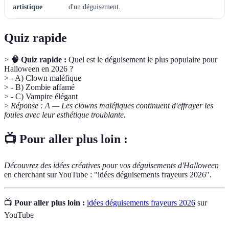
artistique
d'un déguisement.
Quiz rapide
>
🧠 Quiz rapide :
Quel est le déguisement le plus populaire pour
Halloween en 2026 ?
> - A) Clown maléfique
> - B) Zombie affamé
> - C) Vampire élégant
>
Réponse : A — Les clowns maléfiques continuent d'effrayer les
foules avec leur esthétique troublante.
📺 Pour aller plus loin :
Découvrez des idées créatives pour vos déguisements d'Halloween
en cherchant sur YouTube : "idées déguisements frayeurs 2026".
📺
Pour aller plus loin :
idées déguisements frayeurs 2026
sur
YouTube