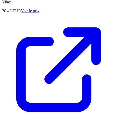
Vilac
30.43
EUR
Voir le prix