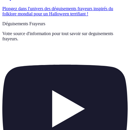
Plongez dans l'univers des déguisements frayeurs inspirés du
folklore mondial pour un Halloween terrifiant !
Déguisements Frayeurs
Votre source d'information pour tout savoir sur
deguisements
frayeurs
.