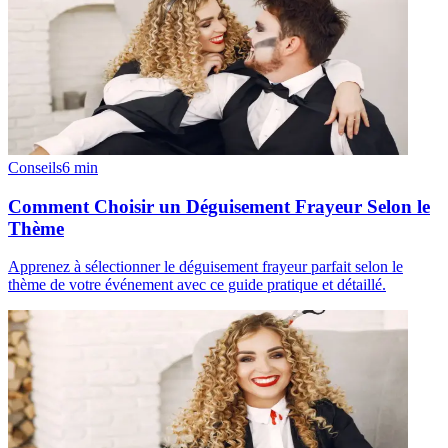
Conseils
6
min
Comment Choisir un Déguisement Frayeur Selon le
Thème
Apprenez à sélectionner le déguisement frayeur parfait selon le
thème de votre événement avec ce guide pratique et détaillé.