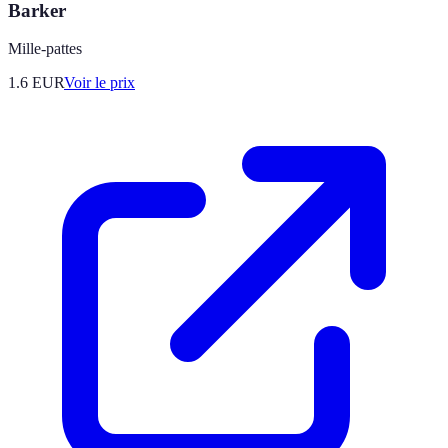
Barker
Mille-pattes
1.6
EUR
Voir le prix