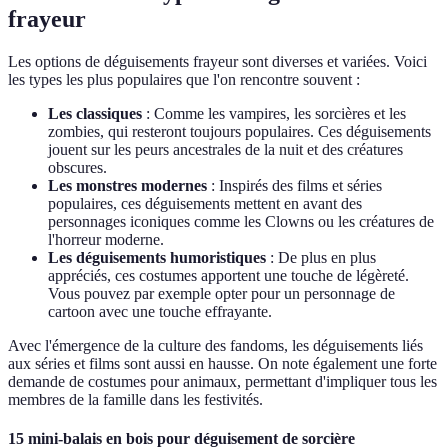
frayeur
Les options de déguisements frayeur sont diverses et variées. Voici
les types les plus populaires que l'on rencontre souvent :
Les classiques
: Comme les vampires, les sorcières et les
zombies, qui resteront toujours populaires. Ces déguisements
jouent sur les peurs ancestrales de la nuit et des créatures
obscures.
Les monstres modernes
: Inspirés des films et séries
populaires, ces déguisements mettent en avant des
personnages iconiques comme les Clowns ou les créatures de
l'horreur moderne.
Les déguisements humoristiques
: De plus en plus
appréciés, ces costumes apportent une touche de légèreté.
Vous pouvez par exemple opter pour un personnage de
cartoon avec une touche effrayante.
Avec l'émergence de la culture des fandoms, les déguisements liés
aux séries et films sont aussi en hausse. On note également une forte
demande de costumes pour animaux, permettant d'impliquer tous les
membres de la famille dans les festivités.
15 mini-balais en bois pour déguisement de sorcière