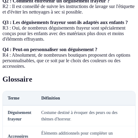
Q2 : Comment entretenir un déguisement frayeur ?
R2 : Il est conseillé de suivre les instructions de lavage sur l'étiquette
et d'éviter les nettoyages à sec si possible.
Q3 : Les déguisements frayeur sont-ils adaptés aux enfants ?
R3 : Oui, de nombreux déguisements frayeur sont spécialement
conçus pour les enfants avec des matériaux plus doux et moins
d'éléments effrayants.
Q4 : Peut-on personnaliser son déguisement ?
R4 : Absolument, de nombreuses boutiques proposent des options
personnalisables, que ce soit par le choix des couleurs ou des
accessoires.
Glossaire
Terme
Définition
Déguisement
Costume destiné à évoquer des peurs ou des
frayeur
thèmes d'horreur.
Éléments additionnels pour compléter un
Accessoires