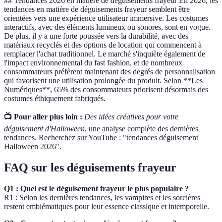
## Tendances 2026 en matière de déguisements frayeur En 2026, les
tendances en matière de déguisements frayeur semblent être
orientées vers une expérience utilisateur immersive. Les costumes
interactifs, avec des éléments lumineux ou sonores, sont en vogue.
De plus, il y a une forte poussée vers la durabilité, avec des
matériaux recyclés et des options de location qui commencent à
remplacer l'achat traditionnel. Le marché s'inquiète également de
l'impact environnemental du fast fashion, et de nombreux
consommateurs préfèrent maintenant des degrés de personnalisation
qui favorisent une utilisation prolongée du produit. Selon **Les
Numériques**, 65% des consommateurs priorisent désormais des
costumes éthiquement fabriqués.
📺 Pour aller plus loin :
Des idées créatives pour votre
déguisement d'Halloween
, une analyse complète des dernières
tendances. Recherchez sur YouTube : "tendances déguisement
Halloween 2026".
FAQ sur les déguisements frayeur
Q1 : Quel est le déguisement frayeur le plus populaire ?
R1 : Selon les dernières tendances, les vampires et les sorcières
restent emblématiques pour leur essence classique et intemporelle.