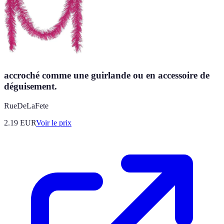
accroché comme une guirlande ou en accessoire de
déguisement.
RueDeLaFete
2.19
EUR
Voir le prix