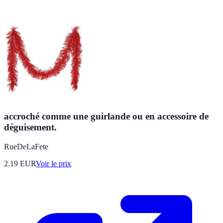
accroché comme une guirlande ou en accessoire de
déguisement.
RueDeLaFete
2.19
EUR
Voir le prix