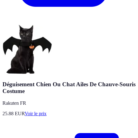
Déguisement Chien Ou Chat Ailes De Chauve-Souris
Costume
Rakuten FR
25.88
EUR
Voir le prix