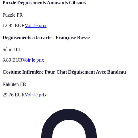
Puzzle Déguisements Amusants Gibsons
Puzzle FR
12.95
EUR
Voir le prix
Déguisements à la carte - Françoise Biesse
Série 101
3.89
EUR
Voir le prix
Costume Infirmière Pour Chat Déguisement Avec Bandeau
Rakuten FR
29.76
EUR
Voir le prix