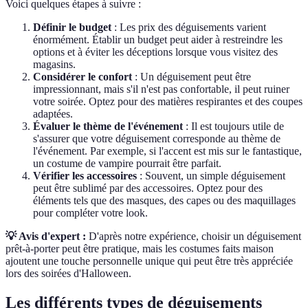
Voici quelques étapes à suivre :
Définir le budget
: Les prix des déguisements varient
énormément. Établir un budget peut aider à restreindre les
options et à éviter les déceptions lorsque vous visitez des
magasins.
Considérer le confort
: Un déguisement peut être
impressionnant, mais s'il n'est pas confortable, il peut ruiner
votre soirée. Optez pour des matières respirantes et des coupes
adaptées.
Évaluer le thème de l'événement
: Il est toujours utile de
s'assurer que votre déguisement corresponde au thème de
l'événement. Par exemple, si l'accent est mis sur le fantastique,
un costume de vampire pourrait être parfait.
Vérifier les accessoires
: Souvent, un simple déguisement
peut être sublimé par des accessoires. Optez pour des
éléments tels que des masques, des capes ou des maquillages
pour compléter votre look.
💡 Avis d'expert :
D'après notre expérience, choisir un déguisement
prêt-à-porter peut être pratique, mais les costumes faits maison
ajoutent une touche personnelle unique qui peut être très appréciée
lors des soirées d'Halloween.
Les différents types de déguisements