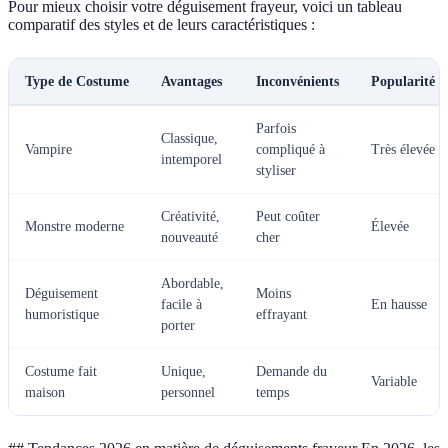
Pour mieux choisir votre déguisement frayeur, voici un tableau
comparatif des styles et de leurs caractéristiques :
Type de Costume
Avantages
Inconvénients
Popularité
Parfois
Classique,
Vampire
compliqué à
Très élevée
intemporel
styliser
Créativité,
Peut coûter
Monstre moderne
Élevée
nouveauté
cher
Abordable,
Déguisement
Moins
facile à
En hausse
humoristique
effrayant
porter
Costume fait
Unique,
Demande du
Variable
maison
personnel
temps