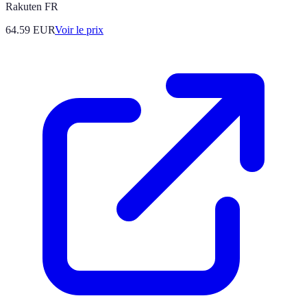
Rakuten FR
64.59
EUR
Voir le prix