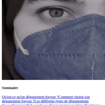
Sommaire
Qu'est-ce qu'un déguisement frayeur ?
Comment choisir son
déguisement frayeur ?
Les différents types de déguisements