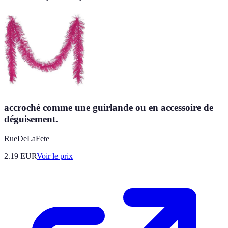
accroché comme une guirlande ou en accessoire de
déguisement.
RueDeLaFete
2.19
EUR
Voir le prix