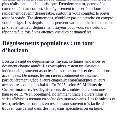
plus réaliste au plus humoristique.
Deuxièmement
, pensez à la
commodité et au confort. Un déguisement trop serré ou lourd peut
rapidement devenir désagréable, surtout si vous comptez le porter
toute la soirée.
Troisièmement
, n'oubliez pas de prendre en compte
votre budget. Les déguisements peuvent varier considérablement en
prix, et le meilleur déguisement frayeur pour vous sera celui qui
répondra à la fois à vos attentes visuelles et financières.
Déguisements populaires : un tour
d'horizon
Lorsqu'il s'agit de déguisements frayeur, certaines tendances se
dessinent chaque année.
Les vampires
restent un classique
indémodable, souvent associés à des capes noires et des dentitions
accentuées. De même, les
sorcières
continuent de fasciner,
particulièrement grâce à leurs chapeaux emblématiques et leurs
accessoires comme les balais. En 2025, selon
60 Millions de
Consommateurs
, les déguisements de zombies ont connu une
hausse de 15 % en popularité, notamment grâce à divers films et
séries télévisées mettant en scène des morts-vivants. Les
fantômes
et
les
squelettes
ne sont pas en reste et sont souvent très faciles à
trouver, que ce soit dans des magasins spécialisés ou en ligne.