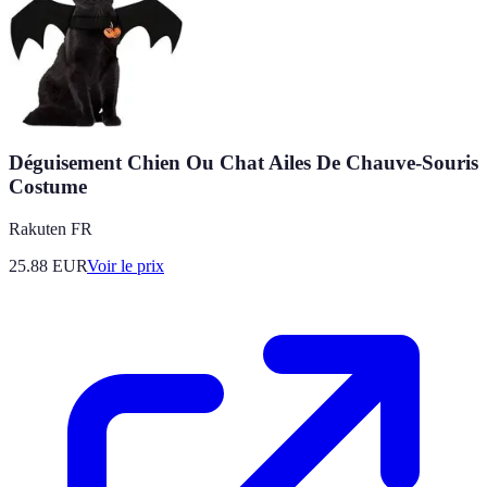
Déguisement Chien Ou Chat Ailes De Chauve-Souris
Costume
Rakuten FR
25.88
EUR
Voir le prix