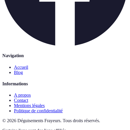
Navigation
Accueil
Blog
Informations
A propos
Contact
Mentions légales
Politique de confidentialité
©
2026
Déguisements Frayeurs
.
Tous droits réservés.