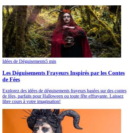
Idées de Déguisements
5
min
Les Déguisements Frayeurs Inspirés par les Contes
de Fées
Explorez des idées de déguisements frayeurs basées sur des contes
de fées, parfaits pour Halloween ou toute fête effrayante. Laissez
libre cours à votre imagination!