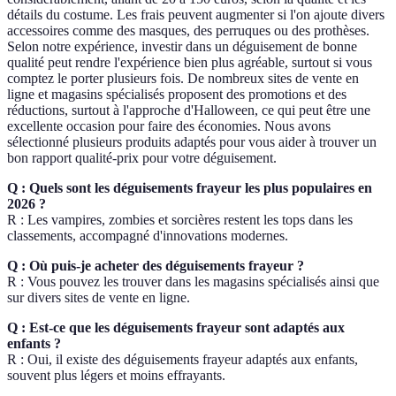
détails du costume. Les frais peuvent augmenter si l'on ajoute divers
accessoires comme des masques, des perruques ou des prothèses.
Selon notre expérience, investir dans un déguisement de bonne
qualité peut rendre l'expérience bien plus agréable, surtout si vous
comptez le porter plusieurs fois. De nombreux sites de vente en
ligne et magasins spécialisés proposent des promotions et des
réductions, surtout à l'approche d'Halloween, ce qui peut être une
excellente occasion pour faire des économies. Nous avons
sélectionné plusieurs produits adaptés pour vous aider à trouver un
bon rapport qualité-prix pour votre déguisement.
Q : Quels sont les déguisements frayeur les plus populaires en
2026 ?
R : Les vampires, zombies et sorcières restent les tops dans les
classements, accompagné d'innovations modernes.
Q : Où puis-je acheter des déguisements frayeur ?
R : Vous pouvez les trouver dans les magasins spécialisés ainsi que
sur divers sites de vente en ligne.
Q : Est-ce que les déguisements frayeur sont adaptés aux
enfants ?
R : Oui, il existe des déguisements frayeur adaptés aux enfants,
souvent plus légers et moins effrayants.