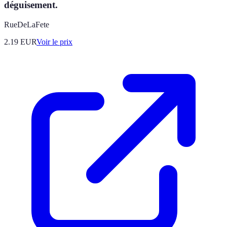
déguisement.
RueDeLaFete
2.19
EUR
Voir le prix