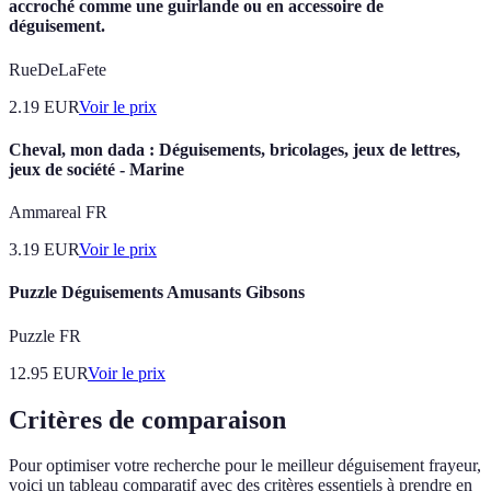
accroché comme une guirlande ou en accessoire de
déguisement.
RueDeLaFete
2.19
EUR
Voir le prix
Cheval, mon dada : Déguisements, bricolages, jeux de lettres,
jeux de société - Marine
Ammareal FR
3.19
EUR
Voir le prix
Puzzle Déguisements Amusants Gibsons
Puzzle FR
12.95
EUR
Voir le prix
Critères de comparaison
Pour optimiser votre recherche pour le meilleur déguisement frayeur,
voici un tableau comparatif avec des critères essentiels à prendre en