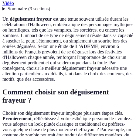
Vidéo
Sommaire
(
9
sections
)
Un
déguisement frayeur
est une tenue souvent utilisée durant les
célébrations d'Halloween, emblématique des personnages mythiques
ou horrifiques, tels que les vampires, les sorcières, ou encore les
zombies. L'impact de ce type de déguisement réside dans sa capacité
à susciter la peur, l'étonnement, ou simplement un sourire lors des
soirées déguisées. Selon une étude de
L'ADEME
, environ 6
millions de Français prévoient de se déguiser lors des festivités
d'Halloween chaque année, renforçant l'importance de choisir un
déguisement pertinent et qui se démarque dans la foule. Par
conséquent, choisir le meilleur déguisement frayeur nécessite une
attention particulière aux détails, tant dans le choix des couleurs, des
motifs, que des accessoires.
Comment choisir son déguisement
frayeur ?
Choisir son déguisement frayeur implique plusieurs étapes clés.
Premièrement
, réfléchissez à votre esthétique personnelle : voulez-
vous adopter un look plutôt classique et traditionnel ou préférez-
vous quelque chose de plus moderne et effrayant ? Par exemple, un
costume de zombie pourrait être traduit de différentes manières, du