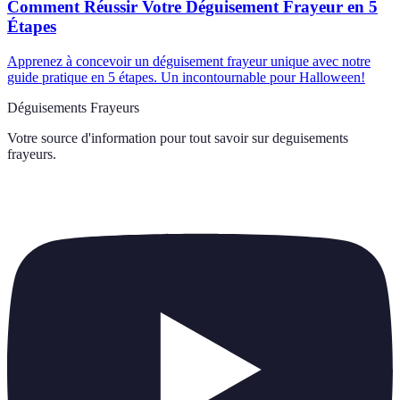
Comment Réussir Votre Déguisement Frayeur en 5
Étapes
Apprenez à concevoir un déguisement frayeur unique avec notre
guide pratique en 5 étapes. Un incontournable pour Halloween!
Déguisements Frayeurs
Votre source d'information pour tout savoir sur
deguisements
frayeurs
.