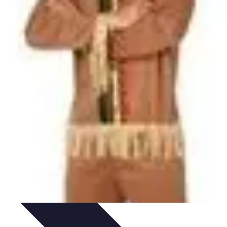
 de déguisements