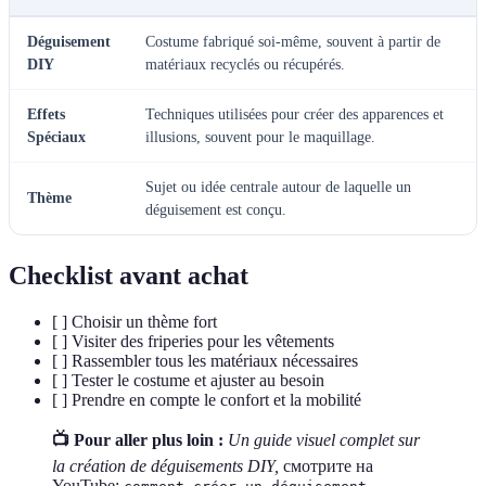
Déguisement
Costume fabriqué soi-même, souvent à partir de
DIY
matériaux recyclés ou récupérés.
Effets
Techniques utilisées pour créer des apparences et
Spéciaux
illusions, souvent pour le maquillage.
Sujet ou idée centrale autour de laquelle un
Thème
déguisement est conçu.
Checklist avant achat
[ ] Choisir un thème fort
[ ] Visiter des friperies pour les vêtements
[ ] Rassembler tous les matériaux nécessaires
[ ] Tester le costume et ajuster au besoin
[ ] Prendre en compte le confort et la mobilité
📺 Pour aller plus loin :
Un guide visuel complet sur
la création de déguisements DIY,
смотрите на
YouTube: