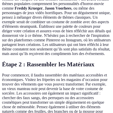
thèmes populaires comprennent les personnalités d'horror-movie
comme
Freddy Krueger
,
Jason Voorhees
, ou même des
personnages de jeux vidéo horrifiques. Pour un déguisement unique,
pensez à mélanger divers éléments de thèmes classiques. Un
exemple serait de combiner un costume de zombie avec des aspects
d'éléments steampunk. Établissez une palette de couleurs pour
diriger votre création et assurez-vous de bien réfléchir aux détails qui
donneront vie à ce thème. N'hésitez pas à rechercher de l'inspiration
sur des plateformes comme Pinterest ou Instagram, où les utilisateurs
partagent leurs créations. Les utilisateurs qui ont bien réfléchi à leur
thème constatent non seulement qu’ils sont plus satisfaits du résultat,
mais aussi qu’ils reçoivent des compliments lors des événements.
Étape 2 : Rassembler les Matériaux
Pour commencer, il faudra rassembler des matériaux accessibles et
économiques. Visitez les friperies ou les magasins d’occasion pour
trouver des vêtements que vous pouvez transformer. Par exemple,
un vieux manteau noir peut devenir la base de votre costume de
sorcière. Les accessoires ont également un impact significatif :
chercher des faux sangs, des perruques ou des accessoires
cosmétiques peut transformer un simple déguisement en quelque
chose de mémorable. Pensez également à utiliser des éléments
naturels comme des feuilles, des branches ou de la mousse pour