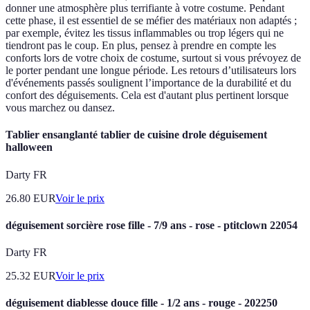
donner une atmosphère plus terrifiante à votre costume. Pendant
cette phase, il est essentiel de se méfier des matériaux non adaptés ;
par exemple, évitez les tissus inflammables ou trop légers qui ne
tiendront pas le coup. En plus, pensez à prendre en compte les
conforts lors de votre choix de costume, surtout si vous prévoyez de
le porter pendant une longue période. Les retours d’utilisateurs lors
d'événements passés soulignent l’importance de la durabilité et du
confort des déguisements. Cela est d'autant plus pertinent lorsque
vous marchez ou dansez.
Tablier ensanglanté tablier de cuisine drole déguisement
halloween
Darty FR
26.80
EUR
Voir le prix
déguisement sorcière rose fille - 7/9 ans - rose - ptitclown 22054
Darty FR
25.32
EUR
Voir le prix
déguisement diablesse douce fille - 1/2 ans - rouge - 202250