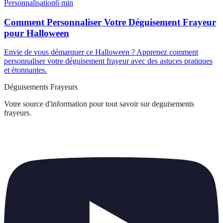
Personnalisation
6
min
Comment Personnaliser Votre Déguisement Frayeur
pour Halloween
Envie de vous démarquer ce Halloween ? Apprenez comment
personnaliser votre déguisement frayeur avec des astuces pratiques
et étonnantes.
Déguisements Frayeurs
Votre source d'information pour tout savoir sur
deguisements
frayeurs
.