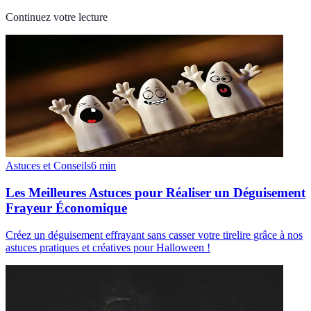
Continuez votre lecture
Astuces et Conseils
6
min
Les Meilleures Astuces pour Réaliser un Déguisement
Frayeur Économique
Créez un déguisement effrayant sans casser votre tirelire grâce à nos
astuces pratiques et créatives pour Halloween !