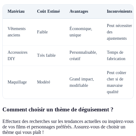
Matériau
Coût Estimé
Avantages
Inconvénients
Peut nécessiter
Vêtements
Économique,
Faible
des
anciens
unique
ajustements
Accessoires
Personnalisable,
Temps de
Très faible
DIY
créatif
fabrication
Peut coûter
Grand impact,
cher si de
Maquillage
Modéré
modifiable
mauvaise
qualité
Comment choisir un thème de déguisement ?
Effectuez des recherches sur les tendances actuelles ou inspirez-vous
de vos films et personnages préférés. Assurez-vous de choisir un
thème qui vous plaît !