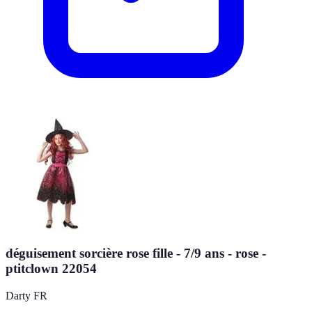
déguisement sorcière rose fille - 7/9 ans - rose -
ptitclown 22054
Darty FR