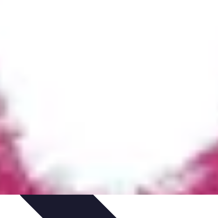
 de déguisements