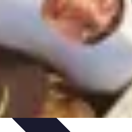
 de déguisements