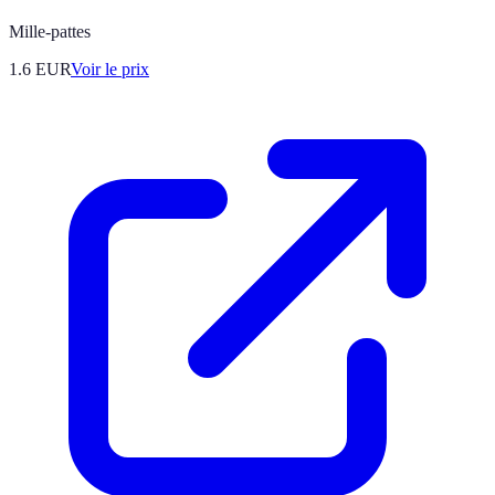
Mille-pattes
1.6
EUR
Voir le prix