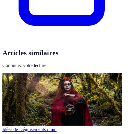
Articles similaires
Continuez votre lecture
Idées de Déguisements
5
min