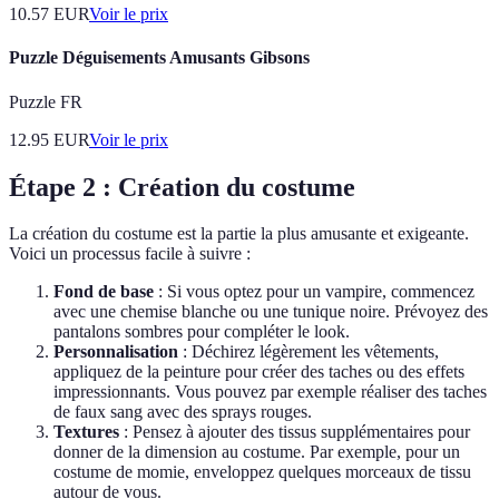
10.57
EUR
Voir le prix
Puzzle Déguisements Amusants Gibsons
Puzzle FR
12.95
EUR
Voir le prix
Étape 2 : Création du costume
La création du costume est la partie la plus amusante et exigeante.
Voici un processus facile à suivre :
Fond de base
: Si vous optez pour un vampire, commencez
avec une chemise blanche ou une tunique noire. Prévoyez des
pantalons sombres pour compléter le look.
Personnalisation
: Déchirez légèrement les vêtements,
appliquez de la peinture pour créer des taches ou des effets
impressionnants. Vous pouvez par exemple réaliser des taches
de faux sang avec des sprays rouges.
Textures
: Pensez à ajouter des tissus supplémentaires pour
donner de la dimension au costume. Par exemple, pour un
costume de momie, enveloppez quelques morceaux de tissu
autour de vous.