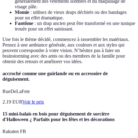
généralement des vêtements sombres et du maquillage de
visage pâle.
Momie
: utilisez de vieux draps déchirés ou des bandages
pour un effet dramatique.
Fantôme
: un drap ancien peut être transformé en une tunique
trouée pour un effet saisissant.
Une fois le thème décidé, commencez à rassembler les matériaux.
Pensez à une ambiance générale, aux couleurs et aux styles qui
peuvent correspondre à votre vision. N’hésitez pas à faire un
brainstorming avec des amis ou des membres de la famille pour
obtenir des retours et améliorer vos idées.
accroché comme une guirlande ou en accessoire de
déguisement.
RueDeLaFete
2.19
EUR
Voir le prix
15 mini-balais en bois pour déguisement de sorcière
d'Halloween ¿ Parfaits pour les fêtes et les décorations
Rakuten FR