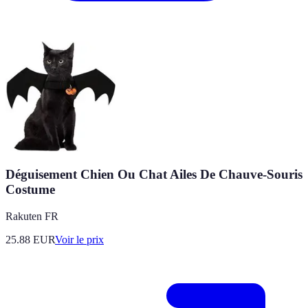
Déguisement Chien Ou Chat Ailes De Chauve-Souris
Costume
Rakuten FR
25.88
EUR
Voir le prix