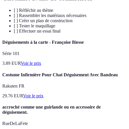
[ ] Réfléchir au thème
[ ] Rassembler les matériaux nécessaires
[ ] Créer un plan de construction
[ ] Tester le maquillage
[ ] Effectuer un essai final
Déguisements à la carte - Françoise Biesse
Série 101
3.89
EUR
Voir le prix
Costume Infirmière Pour Chat Déguisement Avec Bandeau
Rakuten FR
29.76
EUR
Voir le prix
accroché comme une guirlande ou en accessoire de
déguisement.
RueDeLaFete