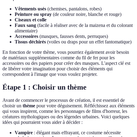
Vêtements usés
(chemises, pantalons, robes)
Peinture ou spray
(de couleur noire, blanche et rouge)
Ciseaux et colle
Faux sang
(facile à réaliser avec de la maizena et du colorant
alimentaire)
Accessoires
(masques, fausses dents, perruques)
Tissus déchirés
(voiles ou draps pour un effet fantomatique)
En fonction de votre thème, vous pourriez également avoir besoin
de matériaux supplémentaires comme du fil de fer pour les
accessoires ou des papiers pour créer des masques. L'aspect clé est
de libérer votre imagination pour choisir des éléments qui
correspondent à l'image que vous voulez projeter.
Étape 1 : Choisir un thème
Avant de commencer le processus de création, il est essentiel de
choisir un
thème
pour votre déguisement. Réfléchissez aux éléments
qui vous inspirent, comme les personnages de films d'horreur, les
créatures mythologiques ou des légendes urbaines. Voici quelques
idées qui pourraient vous aider à décider :
Vampire
: élégant mais effrayant, ce costume nécessite