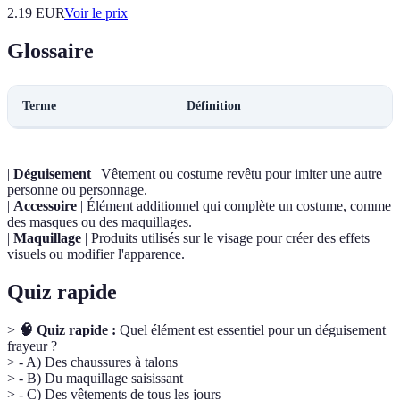
2.19
EUR
Voir le prix
Glossaire
Terme
Définition
|
Déguisement
| Vêtement ou costume revêtu pour imiter une autre
personne ou personnage.
|
Accessoire
| Élément additionnel qui complète un costume, comme
des masques ou des maquillages.
|
Maquillage
| Produits utilisés sur le visage pour créer des effets
visuels ou modifier l'apparence.
Quiz rapide
>
🧠 Quiz rapide :
Quel élément est essentiel pour un déguisement
frayeur ?
> - A) Des chaussures à talons
> - B) Du maquillage saisissant
> - C) Des vêtements de tous les jours