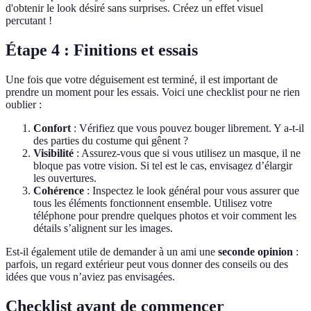
d'obtenir le look désiré sans surprises. Créez un effet visuel
percutant !
Étape 4 : Finitions et essais
Une fois que votre déguisement est terminé, il est important de
prendre un moment pour les essais. Voici une checklist pour ne rien
oublier :
Confort
: Vérifiez que vous pouvez bouger librement. Y a-t-il
des parties du costume qui gênent ?
Visibilité
: Assurez-vous que si vous utilisez un masque, il ne
bloque pas votre vision. Si tel est le cas, envisagez d’élargir
les ouvertures.
Cohérence
: Inspectez le look général pour vous assurer que
tous les éléments fonctionnent ensemble. Utilisez votre
téléphone pour prendre quelques photos et voir comment les
détails s’alignent sur les images.
Est-il également utile de demander à un ami une
seconde opinion
:
parfois, un regard extérieur peut vous donner des conseils ou des
idées que vous n’aviez pas envisagées.
Checklist avant de commencer