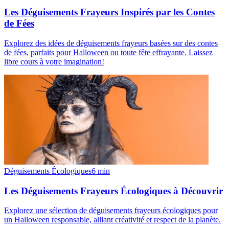
Les Déguisements Frayeurs Inspirés par les Contes
de Fées
Explorez des idées de déguisements frayeurs basées sur des contes
de fées, parfaits pour Halloween ou toute fête effrayante. Laissez
libre cours à votre imagination!
Déguisements Écologiques
6
min
Les Déguisements Frayeurs Écologiques à Découvrir
Explorez une sélection de déguisements frayeurs écologiques pour
un Halloween responsable, alliant créativité et respect de la planète.