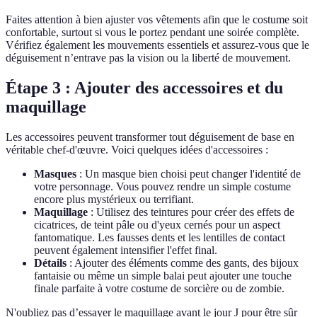
Faites attention à bien ajuster vos vêtements afin que le costume soit
confortable, surtout si vous le portez pendant une soirée complète.
Vérifiez également les mouvements essentiels et assurez-vous que le
déguisement n’entrave pas la vision ou la liberté de mouvement.
Étape 3 : Ajouter des accessoires et du
maquillage
Les accessoires peuvent transformer tout déguisement de base en
véritable chef-d'œuvre. Voici quelques idées d'accessoires :
Masques
: Un masque bien choisi peut changer l'identité de
votre personnage. Vous pouvez rendre un simple costume
encore plus mystérieux ou terrifiant.
Maquillage
: Utilisez des teintures pour créer des effets de
cicatrices, de teint pâle ou d'yeux cernés pour un aspect
fantomatique. Les fausses dents et les lentilles de contact
peuvent également intensifier l'effet final.
Détails
: Ajouter des éléments comme des gants, des bijoux
fantaisie ou même un simple balai peut ajouter une touche
finale parfaite à votre costume de sorcière ou de zombie.
N'oubliez pas d’essayer le maquillage avant le jour J pour être sûr