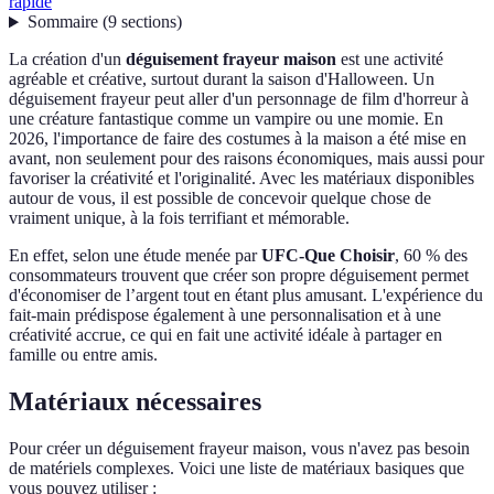
rapide
Sommaire
(
9
sections
)
La création d'un
déguisement frayeur maison
est une activité
agréable et créative, surtout durant la saison d'Halloween. Un
déguisement frayeur peut aller d'un personnage de film d'horreur à
une créature fantastique comme un vampire ou une momie. En
2026, l'importance de faire des costumes à la maison a été mise en
avant, non seulement pour des raisons économiques, mais aussi pour
favoriser la créativité et l'originalité. Avec les matériaux disponibles
autour de vous, il est possible de concevoir quelque chose de
vraiment unique, à la fois terrifiant et mémorable.
En effet, selon une étude menée par
UFC-Que Choisir
, 60 % des
consommateurs trouvent que créer son propre déguisement permet
d'économiser de l’argent tout en étant plus amusant. L'expérience du
fait-main prédispose également à une personnalisation et à une
créativité accrue, ce qui en fait une activité idéale à partager en
famille ou entre amis.
Matériaux nécessaires
Pour créer un déguisement frayeur maison, vous n'avez pas besoin
de matériels complexes. Voici une liste de matériaux basiques que
vous pouvez utiliser :