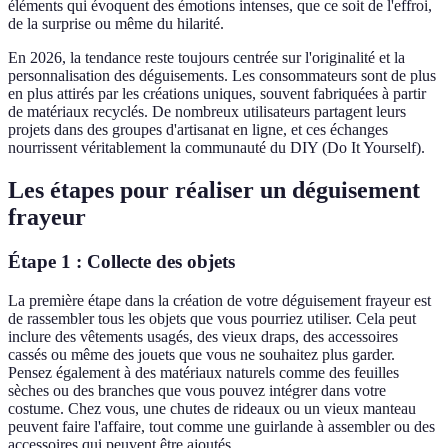
éléments qui évoquent des émotions intenses, que ce soit de l'effroi,
de la surprise ou même du hilarité.
En 2026, la tendance reste toujours centrée sur l'originalité et la
personnalisation des déguisements. Les consommateurs sont de plus
en plus attirés par les créations uniques, souvent fabriquées à partir
de matériaux recyclés. De nombreux utilisateurs partagent leurs
projets dans des groupes d'artisanat en ligne, et ces échanges
nourrissent véritablement la communauté du DIY (Do It Yourself).
Les étapes pour réaliser un déguisement
frayeur
Étape 1 : Collecte des objets
La première étape dans la création de votre déguisement frayeur est
de rassembler tous les objets que vous pourriez utiliser. Cela peut
inclure des vêtements usagés, des vieux draps, des accessoires
cassés ou même des jouets que vous ne souhaitez plus garder.
Pensez également à des matériaux naturels comme des feuilles
sèches ou des branches que vous pouvez intégrer dans votre
costume. Chez vous, une chutes de rideaux ou un vieux manteau
peuvent faire l'affaire, tout comme une guirlande à assembler ou des
accessoires qui peuvent être ajoutés.