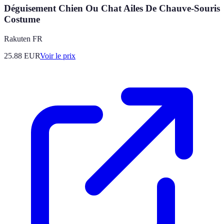
Déguisement Chien Ou Chat Ailes De Chauve-Souris
Costume
Rakuten FR
25.88
EUR
Voir le prix