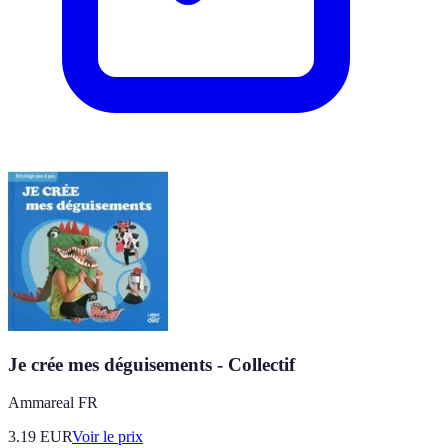
Je crée mes déguisements - Collectif
Ammareal FR
3.19
EUR
Voir le prix