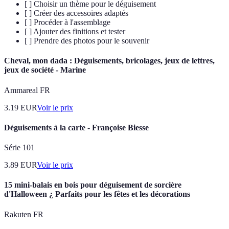
[ ] Choisir un thème pour le déguisement
[ ] Créer des accessoires adaptés
[ ] Procéder à l'assemblage
[ ] Ajouter des finitions et tester
[ ] Prendre des photos pour le souvenir
Cheval, mon dada : Déguisements, bricolages, jeux de lettres,
jeux de société - Marine
Ammareal FR
3.19
EUR
Voir le prix
Déguisements à la carte - Françoise Biesse
Série 101
3.89
EUR
Voir le prix
15 mini-balais en bois pour déguisement de sorcière
d'Halloween ¿ Parfaits pour les fêtes et les décorations
Rakuten FR