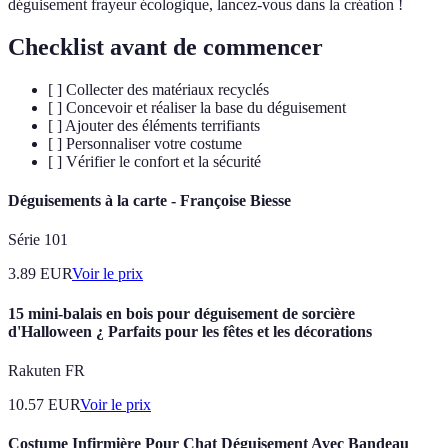
déguisement frayeur écologique, lancez-vous dans la création !
Checklist avant de commencer
[ ] Collecter des matériaux recyclés
[ ] Concevoir et réaliser la base du déguisement
[ ] Ajouter des éléments terrifiants
[ ] Personnaliser votre costume
[ ] Vérifier le confort et la sécurité
Déguisements à la carte - Françoise Biesse
Série 101
3.89
EUR
Voir le prix
15 mini-balais en bois pour déguisement de sorcière
d'Halloween ¿ Parfaits pour les fêtes et les décorations
Rakuten FR
10.57
EUR
Voir le prix
Costume Infirmière Pour Chat Déguisement Avec Bandeau