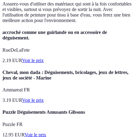
Assurez-vous d'utiliser des matériaux qui sont à la fois confortables
et visibles, surtout si vous prévoyez de sortir la nuit. Avec
l'utilisation de peinture pour tissu à base d'eau, vous ferez une bien
meilleure action pour l'environnement.
accroché comme une guirlande ou en accessoire de
déguisement.
RueDeLaFete
2.19
EUR
Voir le prix
Cheval, mon dada : Déguisements, bricolages, jeux de lettres,
jeux de société - Marine
Ammareal FR
3.19
EUR
Voir le prix
Puzzle Déguisements Amusants Gibsons
Puzzle FR
12.95
EUR
Voir le prix