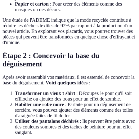
Papier et carton
: Pour créer des éléments comme des
masques ou des décors.
Une étude de l'ADEME indique que la mode recyclée contribue à
réduire les déchets textiles de 92% par rapport à la production d'un
nouvel article. En explorant vos placards, vous pourrez trouver des
pièces qui peuvent être transformées en quelque chose d'effrayant et
d'unique.
Étape 2 : Concevoir la base du
déguisement
Après avoir rassemblé vos matériaux, il est essentiel de concevoir la
base du déguisement.
Voici quelques idées
:
Transformer un vieux t-shirt
: Découpez-le pour qu'il soit
effiloché ou ajoutez des trous pour un effet de zombie.
Habiller une robe noire
: Parfaite pour un déguisement de
sorcière, vous pouvez ajouter des éléments comme des toiles
d'araignée faites de fil de fer.
Utiliser des pantalons déchirés
: Ils peuvent être peints avec
des couleurs sombres et des taches de peinture pour un effet
sanglant.