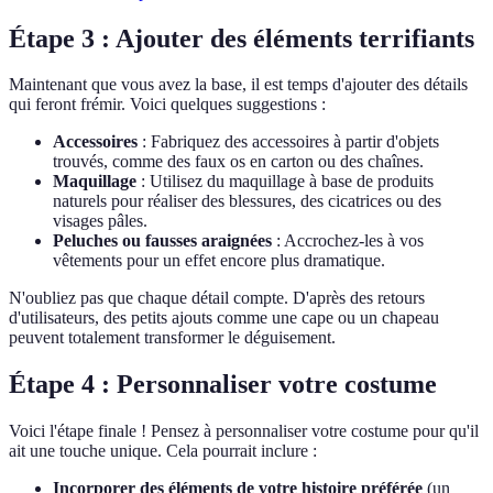
Étape 3 : Ajouter des éléments terrifiants
Maintenant que vous avez la base, il est temps d'ajouter des détails
qui feront frémir. Voici quelques suggestions :
Accessoires
: Fabriquez des accessoires à partir d'objets
trouvés, comme des faux os en carton ou des chaînes.
Maquillage
: Utilisez du maquillage à base de produits
naturels pour réaliser des blessures, des cicatrices ou des
visages pâles.
Peluches ou fausses araignées
: Accrochez-les à vos
vêtements pour un effet encore plus dramatique.
N'oubliez pas que chaque détail compte. D'après des retours
d'utilisateurs, des petits ajouts comme une cape ou un chapeau
peuvent totalement transformer le déguisement.
Étape 4 : Personnaliser votre costume
Voici l'étape finale ! Pensez à personnaliser votre costume pour qu'il
ait une touche unique. Cela pourrait inclure :
Incorporer des éléments de votre histoire préférée
(un