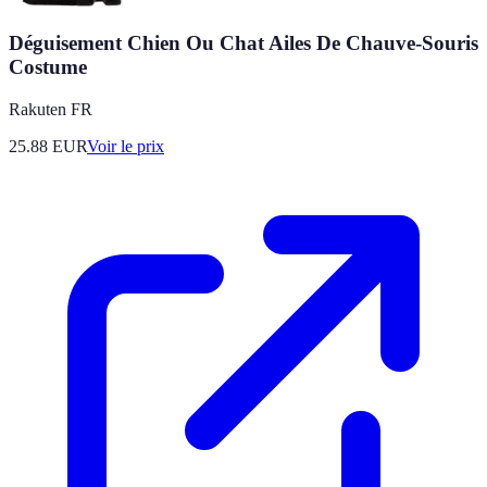
Déguisement Chien Ou Chat Ailes De Chauve-Souris
Costume
Rakuten FR
25.88
EUR
Voir le prix