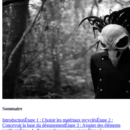
Sommaire
Introduction
Étape 1 : Choisir les matériaux recyclés
Étape 2 :
Concevoir la base du déguisement
Étape 3 : Ajouter des éléments