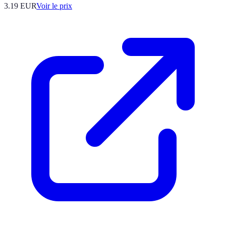
3.19
EUR
Voir le prix