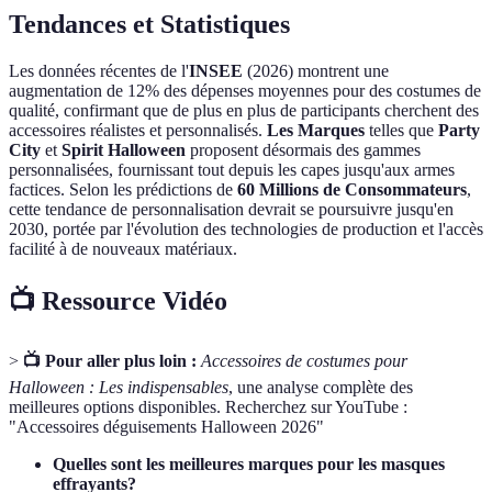
Tendances et Statistiques
Les données récentes de l'
INSEE
(2026) montrent une
augmentation de 12% des dépenses moyennes pour des costumes de
qualité, confirmant que de plus en plus de participants cherchent des
accessoires réalistes et personnalisés.
Les Marques
telles que
Party
City
et
Spirit Halloween
proposent désormais des gammes
personnalisées, fournissant tout depuis les capes jusqu'aux armes
factices. Selon les prédictions de
60 Millions de Consommateurs
,
cette tendance de personnalisation devrait se poursuivre jusqu'en
2030, portée par l'évolution des technologies de production et l'accès
facilité à de nouveaux matériaux.
📺 Ressource Vidéo
>
📺 Pour aller plus loin :
Accessoires de costumes pour
Halloween : Les indispensables
, une analyse complète des
meilleures options disponibles. Recherchez sur YouTube :
"Accessoires déguisements Halloween 2026"
Quelles sont les meilleures marques pour les masques
effrayants?