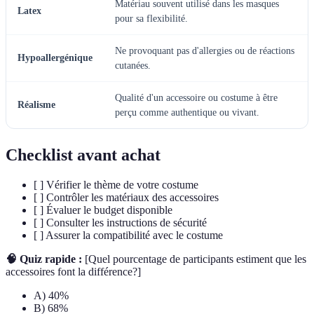
Matériau souvent utilisé dans les masques
Latex
pour sa flexibilité.
Ne provoquant pas d'allergies ou de réactions
Hypoallergénique
cutanées.
Qualité d'un accessoire ou costume à être
Réalisme
perçu comme authentique ou vivant.
Checklist avant achat
[ ] Vérifier le thème de votre costume
[ ] Contrôler les matériaux des accessoires
[ ] Évaluer le budget disponible
[ ] Consulter les instructions de sécurité
[ ] Assurer la compatibilité avec le costume
🧠 Quiz rapide :
[Quel pourcentage de participants estiment que les
accessoires font la différence?]
A) 40%
B) 68%