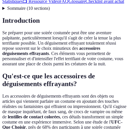
Statistiques
📺 Ressource Vidéo
FAQ
Glossaire
Checklist avant achat
Sommaire
(
10
sections
)
Introduction
Se préparer pour une soirée costumée peut être une aventure
palpitante, particulièrement lorsqu'il s'agit de créer la tenue la plus
terrifiante possible. Un déguisement effrayant totalement réussi
repose souvent sur le choix minutieux des
accessoires
déguisements effrayants
. Ces éléments vous permettent de
personnaliser et d'intensifier l'effet terrifiant de votre costume, vous
assurant une place de choix parmi les créatures de la nuit.
Qu'est-ce que les accessoires de
déguisements effrayants?
Les accessoires de déguisements effrayants sont des objets ou
articles qui viennent parfaire un costume en ajoutant des touches
réalistes ou fantaisistes qui effraient ou impressionnent. Qu'il s'agisse
de masque inquiétant, de faux sang, de crocs de vampire ou même
de
lentilles de contact colorées
, ces détails transforment un simple
costume en une expérience immersive. Selon une étude de l'
UFC-
Que Choisir
, près de 68% des participants à une soirée costumée