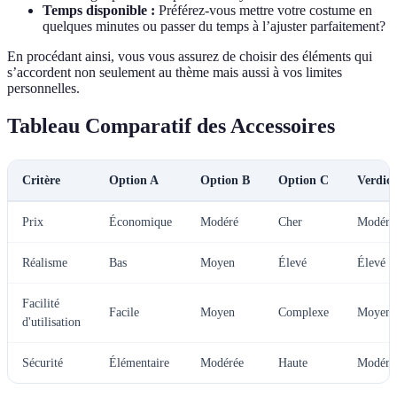
Temps disponible :
Préférez-vous mettre votre costume en
quelques minutes ou passer du temps à l’ajuster parfaitement?
En procédant ainsi, vous vous assurez de choisir des éléments qui
s’accordent non seulement au thème mais aussi à vos limites
personnelles.
Tableau Comparatif des Accessoires
Critère
Option A
Option B
Option C
Verdict
Prix
Économique
Modéré
Cher
Modéré
Réalisme
Bas
Moyen
Élevé
Élevé
Facilité
Facile
Moyen
Complexe
Moyen
d'utilisation
Sécurité
Élémentaire
Modérée
Haute
Modéré