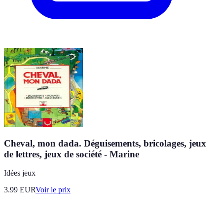
Cheval, mon dada. Déguisements, bricolages, jeux
de lettres, jeux de société - Marine
Idées jeux
3.99
EUR
Voir le prix