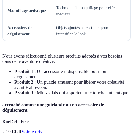
Technique de maquillage pour effets
Maquillage artistique
spéciaux.
Accessoires de
Objets ajoutés au costume pour
déguisement
intensifier le look.
Nous avons sélectionné plusieurs produits adaptés à vos besoins
dans cette aventure créative.
Produit 1
: Un accessoire indispensable pour tout
déguisement.
Produit 2
: Un puzzle amusant pour libérer votre créativité
avant Halloween.
Produit 3
: Mini-balais qui apportent une touche authentique.
accroché comme une guirlande ou en accessoire de
déguisement.
RueDeLaFete
2.19
EUR
Voir le prix