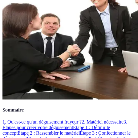
Sommaire
1. Qu'est-ce qu'un déguisement frayeur ?
2. Matériel nécessaire
3.
Étapes pour créer votre déguisement
Étape 1 : Définir le
concept
Étape 2 : Rassembler le matériel
Étape 3 : Confectionner le