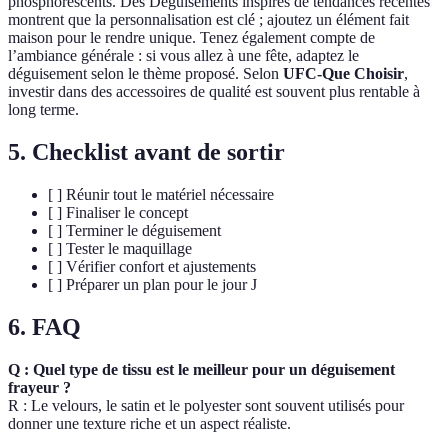
phosphorescents. Des Déguisements inspirés de tendances récentes
montrent que la personnalisation est clé ; ajoutez un élément fait
maison pour le rendre unique. Tenez également compte de
l’ambiance générale : si vous allez à une fête, adaptez le
déguisement selon le thème proposé. Selon
UFC-Que Choisir
,
investir dans des accessoires de qualité est souvent plus rentable à
long terme.
5. Checklist avant de sortir
[ ] Réunir tout le matériel nécessaire
[ ] Finaliser le concept
[ ] Terminer le déguisement
[ ] Tester le maquillage
[ ] Vérifier confort et ajustements
[ ] Préparer un plan pour le jour J
6. FAQ
Q : Quel type de tissu est le meilleur pour un déguisement
frayeur ?
R : Le velours, le satin et le polyester sont souvent utilisés pour
donner une texture riche et un aspect réaliste.