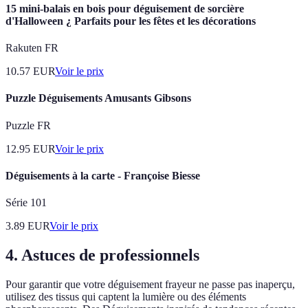
15 mini-balais en bois pour déguisement de sorcière
d'Halloween ¿ Parfaits pour les fêtes et les décorations
Rakuten FR
10.57
EUR
Voir le prix
Puzzle Déguisements Amusants Gibsons
Puzzle FR
12.95
EUR
Voir le prix
Déguisements à la carte - Françoise Biesse
Série 101
3.89
EUR
Voir le prix
4. Astuces de professionnels
Pour garantir que votre déguisement frayeur ne passe pas inaperçu,
utilisez des tissus qui captent la lumière ou des éléments