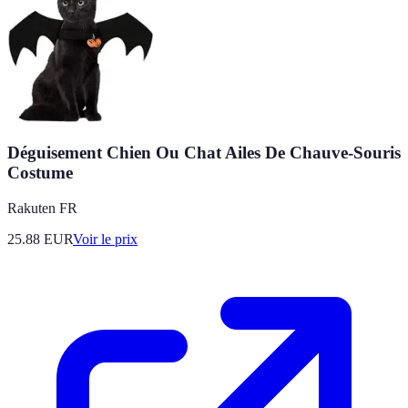
Déguisement Chien Ou Chat Ailes De Chauve-Souris
Costume
Rakuten FR
25.88
EUR
Voir le prix