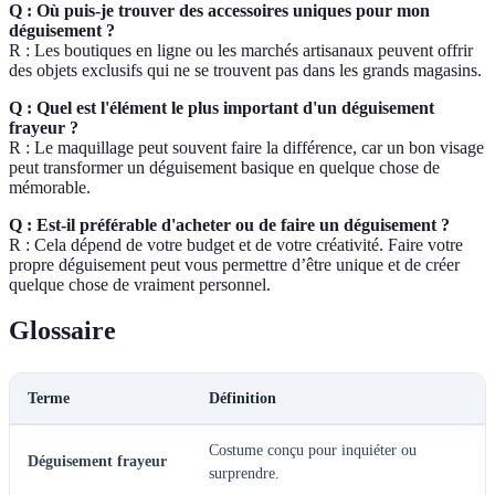
Q : Où puis-je trouver des accessoires uniques pour mon
déguisement ?
R : Les boutiques en ligne ou les marchés artisanaux peuvent offrir
des objets exclusifs qui ne se trouvent pas dans les grands magasins.
Q : Quel est l'élément le plus important d'un déguisement
frayeur ?
R : Le maquillage peut souvent faire la différence, car un bon visage
peut transformer un déguisement basique en quelque chose de
mémorable.
Q : Est-il préférable d'acheter ou de faire un déguisement ?
R : Cela dépend de votre budget et de votre créativité. Faire votre
propre déguisement peut vous permettre d’être unique et de créer
quelque chose de vraiment personnel.
Glossaire
Terme
Définition
Costume conçu pour inquiéter ou
Déguisement frayeur
surprendre.