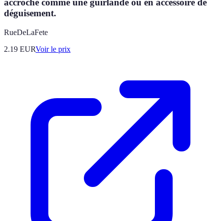
accroché comme une guirlande ou en accessoire de
déguisement.
RueDeLaFete
2.19
EUR
Voir le prix