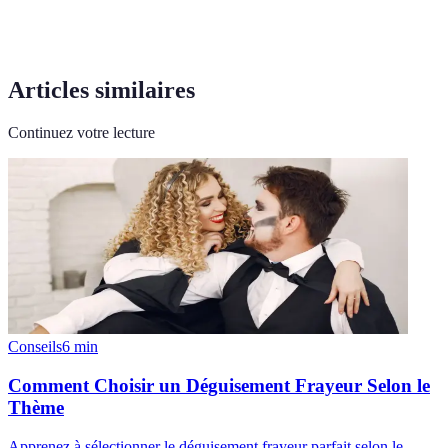
Articles similaires
Continuez votre lecture
Conseils
6
min
Comment Choisir un Déguisement Frayeur Selon le
Thème
Apprenez à sélectionner le déguisement frayeur parfait selon le