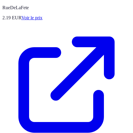
RueDeLaFete
2.19
EUR
Voir le prix