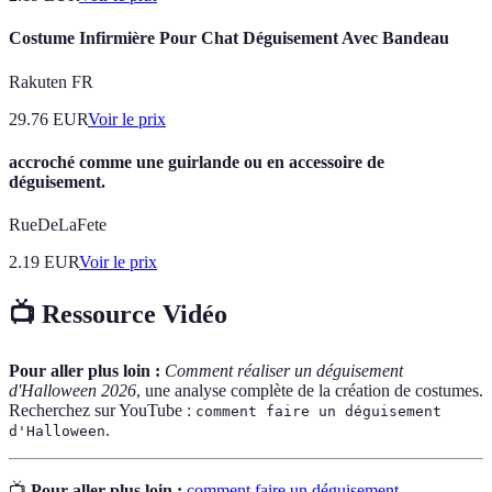
Costume Infirmière Pour Chat Déguisement Avec Bandeau
Rakuten FR
29.76
EUR
Voir le prix
accroché comme une guirlande ou en accessoire de
déguisement.
RueDeLaFete
2.19
EUR
Voir le prix
📺 Ressource Vidéo
Pour aller plus loin :
Comment réaliser un déguisement
d'Halloween 2026
, une analyse complète de la création de costumes.
Recherchez sur YouTube :
comment faire un déguisement
.
d'Halloween
📺
Pour aller plus loin :
comment faire un déguisement