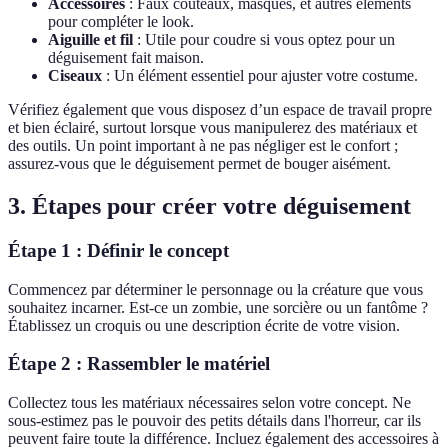
Accessoires
: Faux couteaux, masques, et autres éléments
pour compléter le look.
Aiguille et fil
: Utile pour coudre si vous optez pour un
déguisement fait maison.
Ciseaux
: Un élément essentiel pour ajuster votre costume.
Vérifiez également que vous disposez d’un espace de travail propre
et bien éclairé, surtout lorsque vous manipulerez des matériaux et
des outils. Un point important à ne pas négliger est le confort ;
assurez-vous que le déguisement permet de bouger aisément.
3. Étapes pour créer votre déguisement
Étape 1 : Définir le concept
Commencez par déterminer le personnage ou la créature que vous
souhaitez incarner. Est-ce un zombie, une sorcière ou un fantôme ?
Établissez un croquis ou une description écrite de votre vision.
Étape 2 : Rassembler le matériel
Collectez tous les matériaux nécessaires selon votre concept. Ne
sous-estimez pas le pouvoir des petits détails dans l'horreur, car ils
peuvent faire toute la différence. Incluez également des accessoires à