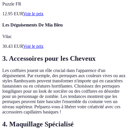
Puzzle FR
12.95
EUR
Voir le prix
Les Déguisements De Mia Bleu
Vilac
30.43
EUR
Voir le prix
3. Accessoires pour les Cheveux
Les coiffures jouent un rôle crucial dans l'apparence d'un
déguisement. Par exemple, des perruques aux couleurs vives ou aux
styles flamboyants peuvent transformer n'importe qui en caractères
fantaisistes ou en créatures horrifiantes. Choisissez des perruques
longilignes pour un look de sorcière ou des coiffures en désordre
pour un personnage de zombie. Les tendances montrent que les
perruques peuvent faire basculer l'ensemble du costume vers un
niveau supérieur. Préparez-vous à libérer votre créativité avec ces
accessoires capillaires basiques !
4. Maquillage Spécialisé