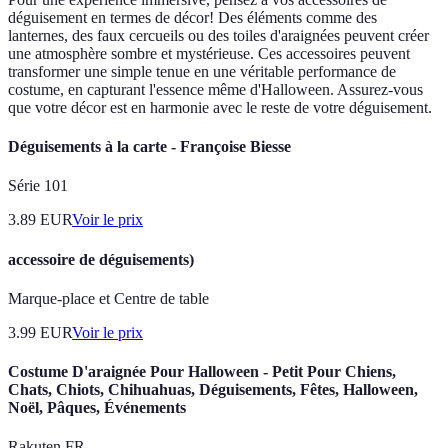
déguisement en termes de décor! Des éléments comme des
lanternes, des faux cercueils ou des toiles d'araignées peuvent créer
une atmosphère sombre et mystérieuse. Ces accessoires peuvent
transformer une simple tenue en une véritable performance de
costume, en capturant l'essence même d'Halloween. Assurez-vous
que votre décor est en harmonie avec le reste de votre déguisement.
Déguisements à la carte - Françoise Biesse
Série 101
3.89
EUR
Voir le prix
accessoire de déguisements)
Marque-place et Centre de table
3.99
EUR
Voir le prix
Costume D'araignée Pour Halloween - Petit Pour Chiens,
Chats, Chiots, Chihuahuas, Déguisements, Fêtes, Halloween,
Noël, Pâques, Événements
Rakuten FR