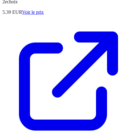
2echoix
5.39
EUR
Voir le prix