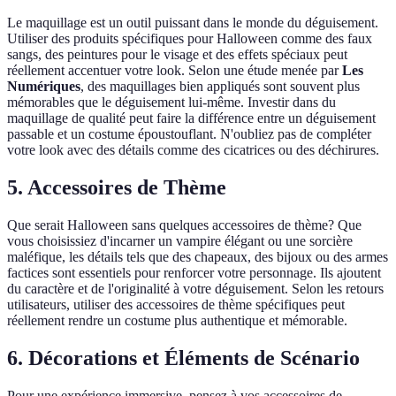
Le maquillage est un outil puissant dans le monde du déguisement.
Utiliser des produits spécifiques pour Halloween comme des faux
sangs, des peintures pour le visage et des effets spéciaux peut
réellement accentuer votre look. Selon une étude menée par
Les
Numériques
, des maquillages bien appliqués sont souvent plus
mémorables que le déguisement lui-même. Investir dans du
maquillage de qualité peut faire la différence entre un déguisement
passable et un costume époustouflant. N'oubliez pas de compléter
votre look avec des détails comme des cicatrices ou des déchirures.
5. Accessoires de Thème
Que serait Halloween sans quelques accessoires de thème? Que
vous choisissiez d'incarner un vampire élégant ou une sorcière
maléfique, les détails tels que des chapeaux, des bijoux ou des armes
factices sont essentiels pour renforcer votre personnage. Ils ajoutent
du caractère et de l'originalité à votre déguisement. Selon les retours
utilisateurs, utiliser des accessoires de thème spécifiques peut
réellement rendre un costume plus authentique et mémorable.
6. Décorations et Éléments de Scénario
Pour une expérience immersive, pensez à vos accessoires de