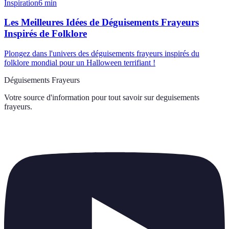
Inspiration
6
min
Les Meilleures Idées de Déguisements Frayeurs
Inspirés de Folklore
Plongez dans l'univers des déguisements frayeurs inspirés du
folklore mondial pour un Halloween terrifiant !
Déguisements Frayeurs
Votre source d'information pour tout savoir sur
deguisements
frayeurs
.