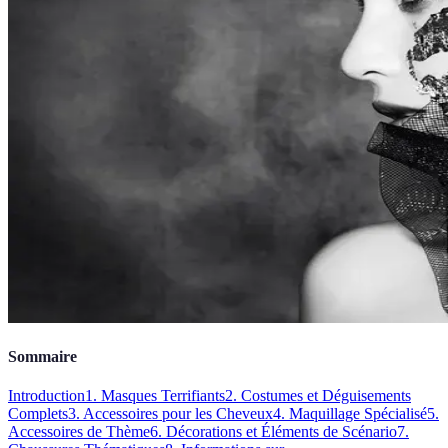
Sommaire
Introduction
1. Masques Terrifiants
2. Costumes et Déguisements
Complets
3. Accessoires pour les Cheveux
4. Maquillage Spécialisé
5.
Accessoires de Thème
6. Décorations et Éléments de Scénario
7.