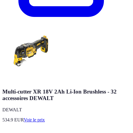
Multi-cutter XR 18V 2Ah Li-Ion Brushless - 32
accessoires DEWALT
DEWALT
534.9
EUR
Voir le prix