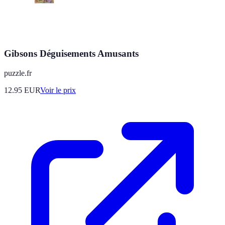
Gibsons Déguisements Amusants
puzzle.fr
12.95
EUR
Voir le prix