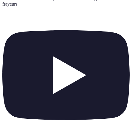
frayeurs
.