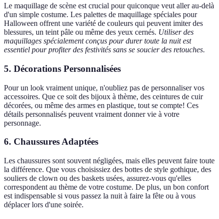
Le maquillage de scène est crucial pour quiconque veut aller au-delà
d'un simple costume. Les palettes de maquillage spéciales pour
Halloween offrent une variété de couleurs qui peuvent imiter des
blessures, un teint pâle ou même des yeux cernés.
Utiliser des
maquillages spécialement conçus pour durer toute la nuit est
essentiel pour profiter des festivités sans se soucier des retouches
.
5. Décorations Personnalisées
Pour un look vraiment unique, n'oubliez pas de personnaliser vos
accessoires. Que ce soit des bijoux à thème, des ceintures de cuir
décorées, ou même des armes en plastique, tout se compte! Ces
détails personnalisés peuvent vraiment donner vie à votre
personnage.
6. Chaussures Adaptées
Les chaussures sont souvent négligées, mais elles peuvent faire toute
la différence. Que vous choisissiez des bottes de style gothique, des
souliers de clown ou des baskets usées, assurez-vous qu'elles
correspondent au thème de votre costume. De plus, un bon confort
est indispensable si vous passez la nuit à faire la fête ou à vous
déplacer lors d'une soirée.