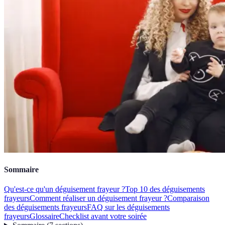
Sommaire
Qu'est-ce qu'un déguisement frayeur ?
Top 10 des déguisements
frayeurs
Comment réaliser un déguisement frayeur ?
Comparaison
des déguisements frayeurs
FAQ sur les déguisements
frayeurs
Glossaire
Checklist avant votre soirée