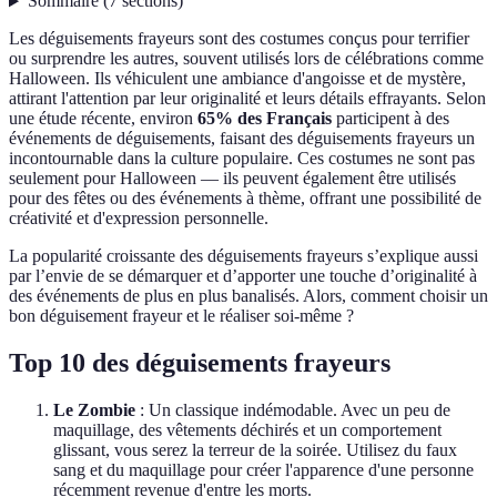
Sommaire
(
7
sections
)
Les déguisements frayeurs sont des costumes conçus pour terrifier
ou surprendre les autres, souvent utilisés lors de célébrations comme
Halloween. Ils véhiculent une ambiance d'angoisse et de mystère,
attirant l'attention par leur originalité et leurs détails effrayants. Selon
une étude récente, environ
65% des Français
participent à des
événements de déguisements, faisant des déguisements frayeurs un
incontournable dans la culture populaire. Ces costumes ne sont pas
seulement pour Halloween — ils peuvent également être utilisés
pour des fêtes ou des événements à thème, offrant une possibilité de
créativité et d'expression personnelle.
La popularité croissante des déguisements frayeurs s’explique aussi
par l’envie de se démarquer et d’apporter une touche d’originalité à
des événements de plus en plus banalisés. Alors, comment choisir un
bon déguisement frayeur et le réaliser soi-même ?
Top 10 des déguisements frayeurs
Le Zombie
: Un classique indémodable. Avec un peu de
maquillage, des vêtements déchirés et un comportement
glissant, vous serez la terreur de la soirée. Utilisez du faux
sang et du maquillage pour créer l'apparence d'une personne
récemment revenue d'entre les morts.