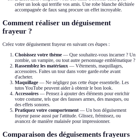
créer un look qui terrifie vos amis. Une robe blanche déchirée
accompagnée de faux sang procure un effet incroyable.
Comment réaliser un déguisement
frayeur ?
Créez votre déguisement frayeur en suivant ces étapes :
Choisissez votre thème
— Que souhaitez-vous incarner ? Un
zombie, un vampire, ou tout autre personnage emblématique ?
Rassemblez les matériaux
— Vêtements, maquillages,
accessoires. Faites un tour dans votre garde-robe avant
d'acheter.
Maquillage
— Ne négligez pas cette étape essentielle. Les
tutos YouTube peuvent aider à obtenir le bon look.
Accessoires
— Pensez à ajouter des éléments pour enrichir
votre costume, tels que des fausses armes, des masques, ou
des effets sonores.
Pratiquez votre comportement
— Un bon déguisement
frayeur passe aussi par l'attitude. Glissez, frémissez, ou
avancez de manière malaisée pour impressionner.
Comparaison des déguisements frayeurs