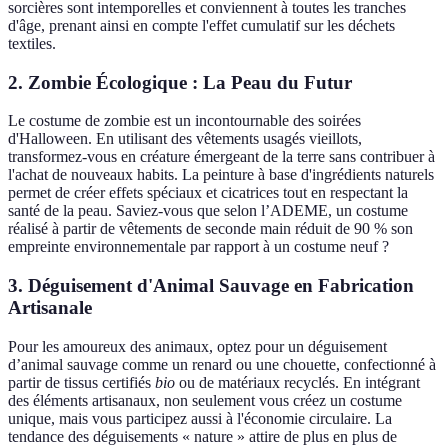
sorcières sont intemporelles et conviennent à toutes les tranches
d'âge, prenant ainsi en compte l'effet cumulatif sur les déchets
textiles.
2. Zombie Écologique : La Peau du Futur
Le costume de zombie est un incontournable des soirées
d'Halloween. En utilisant des vêtements usagés vieillots,
transformez-vous en créature émergeant de la terre sans contribuer à
l'achat de nouveaux habits. La peinture à base d'ingrédients naturels
permet de créer effets spéciaux et cicatrices tout en respectant la
santé de la peau. Saviez-vous que selon l’ADEME, un costume
réalisé à partir de vêtements de seconde main réduit de 90 % son
empreinte environnementale par rapport à un costume neuf ?
3. Déguisement d'Animal Sauvage en Fabrication
Artisanale
Pour les amoureux des animaux, optez pour un déguisement
d’animal sauvage comme un renard ou une chouette, confectionné à
partir de tissus certifiés
bio
ou de matériaux recyclés. En intégrant
des éléments artisanaux, non seulement vous créez un costume
unique, mais vous participez aussi à l'économie circulaire. La
tendance des déguisements « nature » attire de plus en plus de