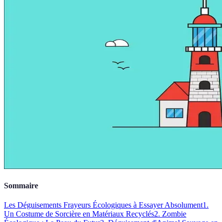
Sommaire
Les Déguisements Frayeurs Écologiques à Essayer Absolument
1.
Un Costume de Sorcière en Matériaux Recyclés
2. Zombie