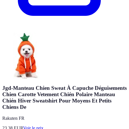
Jgd-Manteau Chien Sweat À Capuche Déguisements
Chien Carotte Vetement Chién Polaire Manteau
Chién Hiver Sweatshirt Pour Moyens Et Petits
Chiens De
Rakuten FR
23.38
EUR
Voir le prix