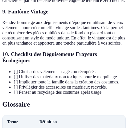
caractère et parlant de cette nouvelle vague de tendance zéro déchet.
9. Fantôme Vintage
Rendez hommage aux déguisements d’époque en utilisant de vieux
vêtements pour créer un effet vintage sur les fantômes. Cela permet
de récupérer des pièces oubliées dans le fond du placard tout en
construisant un style de mode unique. En effet, le vintage est de plus
en plus tendance et apportera une touche particulière à vos soirées.
10. Checklist des Déguisements Frayeurs
Écologiques
[ ] Choisir des vêtements usagés ou récupérés.
[ ] Utiliser des matériaux non toxiques pour le maquillage.
[ ] Impliquer toute la famille dans la création des costumes.
[ ] Privilégier des accessoires en matériaux recyclés.
[ ] Penser au recyclage des costumes après usage.
Glossaire
Terme
Définition