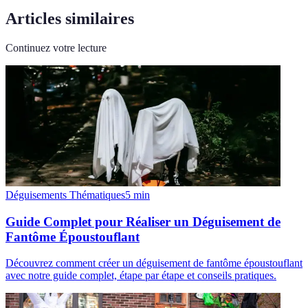
Articles similaires
Continuez votre lecture
Déguisements Thématiques
5
min
Guide Complet pour Réaliser un Déguisement de
Fantôme Époustouflant
Découvrez comment créer un déguisement de fantôme époustouflant
avec notre guide complet, étape par étape et conseils pratiques.