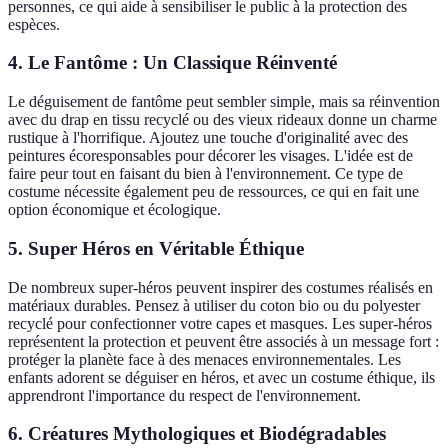
personnes, ce qui aide à sensibiliser le public à la protection des
espèces.
4. Le Fantôme : Un Classique Réinventé
Le déguisement de fantôme peut sembler simple, mais sa réinvention
avec du drap en tissu recyclé ou des vieux rideaux donne un charme
rustique à l'horrifique. Ajoutez une touche d'originalité avec des
peintures écoresponsables pour décorer les visages. L'idée est de
faire peur tout en faisant du bien à l'environnement. Ce type de
costume nécessite également peu de ressources, ce qui en fait une
option économique et écologique.
5. Super Héros en Véritable Éthique
De nombreux super-héros peuvent inspirer des costumes réalisés en
matériaux durables. Pensez à utiliser du coton bio ou du polyester
recyclé pour confectionner votre capes et masques. Les super-héros
représentent la protection et peuvent être associés à un message fort :
protéger la planète face à des menaces environnementales. Les
enfants adorent se déguiser en héros, et avec un costume éthique, ils
apprendront l'importance du respect de l'environnement.
6. Créatures Mythologiques et Biodégradables