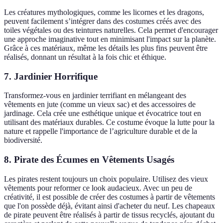
Les créatures mythologiques, comme les licornes et les dragons,
peuvent facilement s’intégrer dans des costumes créés avec des
toiles végétales ou des teintures naturelles. Cela permet d'encourager
une approche imaginative tout en minimisant l'impact sur la planète.
Grâce à ces matériaux, même les détails les plus fins peuvent être
réalisés, donnant un résultat à la fois chic et éthique.
7. Jardinier Horrifique
Transformez-vous en jardinier terrifiant en mélangeant des
vêtements en jute (comme un vieux sac) et des accessoires de
jardinage. Cela crée une esthétique unique et évocatrice tout en
utilisant des matériaux durables. Ce costume évoque la lutte pour la
nature et rappelle l'importance de l’agriculture durable et de la
biodiversité.
8. Pirate des Écumes en Vêtements Usagés
Les pirates restent toujours un choix populaire. Utilisez des vieux
vêtements pour reformer ce look audacieux. Avec un peu de
créativité, il est possible de créer des costumes à partir de vêtements
que l'on possède déjà, évitant ainsi d'acheter du neuf. Les chapeaux
de pirate peuvent être réalisés à partir de tissus recyclés, ajoutant du