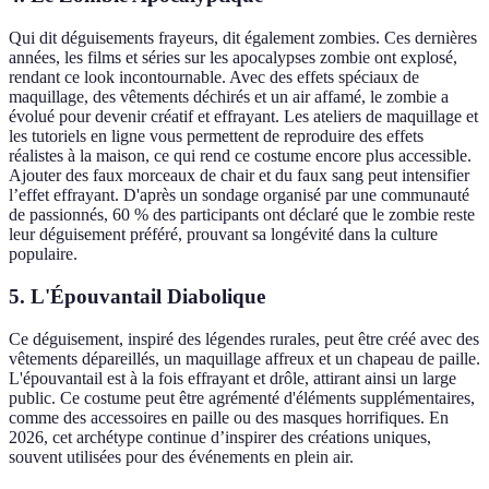
Qui dit déguisements frayeurs, dit également zombies. Ces dernières
années, les films et séries sur les apocalypses zombie ont explosé,
rendant ce look incontournable. Avec des effets spéciaux de
maquillage, des vêtements déchirés et un air affamé, le zombie a
évolué pour devenir créatif et effrayant. Les ateliers de maquillage et
les tutoriels en ligne vous permettent de reproduire des effets
réalistes à la maison, ce qui rend ce costume encore plus accessible.
Ajouter des faux morceaux de chair et du faux sang peut intensifier
l’effet effrayant. D'après un sondage organisé par une communauté
de passionnés, 60 % des participants ont déclaré que le zombie reste
leur déguisement préféré, prouvant sa longévité dans la culture
populaire.
5. L'Épouvantail Diabolique
Ce déguisement, inspiré des légendes rurales, peut être créé avec des
vêtements dépareillés, un maquillage affreux et un chapeau de paille.
L'épouvantail est à la fois effrayant et drôle, attirant ainsi un large
public. Ce costume peut être agrémenté d'éléments supplémentaires,
comme des accessoires en paille ou des masques horrifiques. En
2026, cet archétype continue d’inspirer des créations uniques,
souvent utilisées pour des événements en plein air.