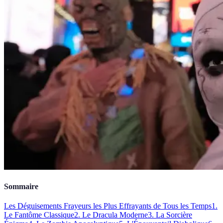
Sommaire
Les Déguisements Frayeurs les Plus Effrayants de Tous les Temps
1.
Le Fantôme Classique
2. Le Dracula Moderne
3. La Sorcière