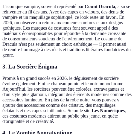
L'iconique vampire, souvent représenté par
Count Dracula
, a su se
réinventer au fil des ans. Avec des capes en velours, des dents de
vampire et un maquillage sophistiqué, ce look reste un favori. En
2026, on observe un retour aux couleurs sombres et aux designs
gothiques. Les marques de costumes font souvent appel à des
matériaux écoresponsables pour répondre à la demande croissante
de consommateurs soucieux de l'environnement. Le costume de
Dracula n'est pas seulement un choix esthétique — il permet aussi
de rendre hommage à des récits et traditions littéraires fondatrices du
genre.
3. La Sorcière Énigma
Promis à un grand succès en 2026, le déguisement de sorcière
évolue également. Fini le chapeau pointu et le noir monochrome.
Aujourd'hui, les sorcières peuvent être colorées, extravagantes et
d'un style plus glamour, intégrant des éléments modernes comme des
accessoires lumineux. En plus de la robe noire, vous pouvez y
ajouter des accessoires comme des cristaux, des maquillages
éclatants et des capes scintillantes. Selon le site
Les Numériques
,
ces costumes modernes attirent un public plus jeune, en quête
d'originalité et de créativité.
4. Le Zombie Apocalyptique