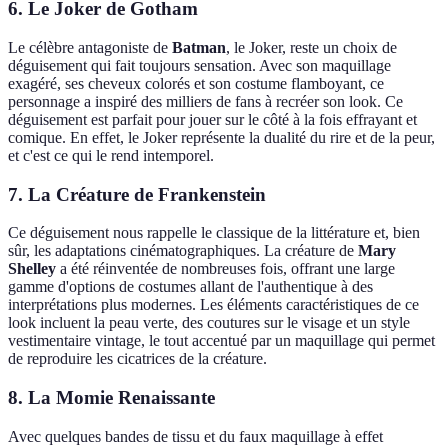
6. Le Joker de Gotham
Le célèbre antagoniste de
Batman
, le Joker, reste un choix de
déguisement qui fait toujours sensation. Avec son maquillage
exagéré, ses cheveux colorés et son costume flamboyant, ce
personnage a inspiré des milliers de fans à recréer son look. Ce
déguisement est parfait pour jouer sur le côté à la fois effrayant et
comique. En effet, le Joker représente la dualité du rire et de la peur,
et c'est ce qui le rend intemporel.
7. La Créature de Frankenstein
Ce déguisement nous rappelle le classique de la littérature et, bien
sûr, les adaptations cinématographiques. La créature de
Mary
Shelley
a été réinventée de nombreuses fois, offrant une large
gamme d'options de costumes allant de l'authentique à des
interprétations plus modernes. Les éléments caractéristiques de ce
look incluent la peau verte, des coutures sur le visage et un style
vestimentaire vintage, le tout accentué par un maquillage qui permet
de reproduire les cicatrices de la créature.
8. La Momie Renaissante
Avec quelques bandes de tissu et du faux maquillage à effet