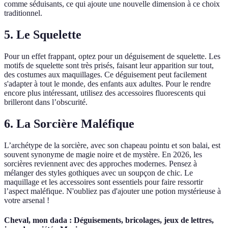
comme séduisants, ce qui ajoute une nouvelle dimension à ce choix
traditionnel.
5.
Le Squelette
Pour un effet frappant, optez pour un déguisement de squelette. Les
motifs de squelette sont très prisés, faisant leur apparition sur tout,
des costumes aux maquillages. Ce déguisement peut facilement
s'adapter à tout le monde, des enfants aux adultes. Pour le rendre
encore plus intéressant, utilisez des accessoires fluorescents qui
brilleront dans l’obscurité.
6.
La Sorcière Maléfique
L’archétype de la sorcière, avec son chapeau pointu et son balai, est
souvent synonyme de magie noire et de mystère. En 2026, les
sorcières reviennent avec des approches modernes. Pensez à
mélanger des styles gothiques avec un soupçon de chic. Le
maquillage et les accessoires sont essentiels pour faire ressortir
l’aspect maléfique. N'oubliez pas d'ajouter une potion mystérieuse à
votre arsenal !
Cheval, mon dada : Déguisements, bricolages, jeux de lettres,