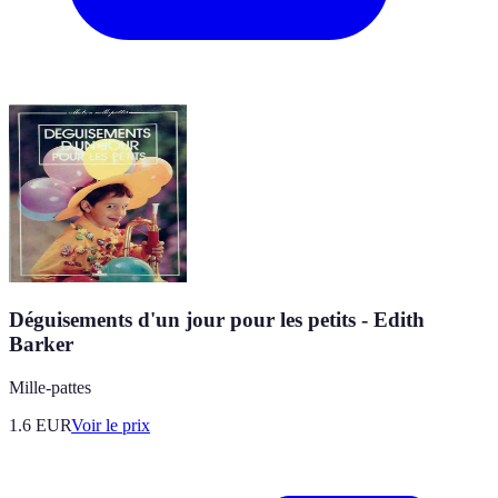
Déguisements d'un jour pour les petits - Edith
Barker
Mille-pattes
1.6
EUR
Voir le prix