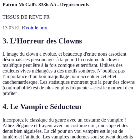
Patron McCall's 8336.A5 - Déguisements
TISSUS DE REVE FR
13.05
EUR
Voir le prix
3.
L’Horreur des Clowns
L'image du clown a évolué, et beaucoup d'entre nous associent
désormais ces personnages à la peur. Un costume de clown
maléfique peut être à la fois comique et terrifiant. Utilisez des
couleurs vives mélangées à des motifs sombres. N’oubliez pas
l’importance d’un bon maquillage pour accentuer cet effet
cauchemardesque. Les statistiques montrent que la peur des clowns
(coulrophobie) est de plus en plus fréquente – c'est le moment d'en
profiter !
4.
Le Vampire Séducteur
Incorporez le classique du genre avec un costume de vampire !
Alliez élégance et frayeur avec un costume noir, une cape et des
dents bien aiguisées. La clé pour un vrai vampire est le jeu de
lumière et l’attitude. Les vampires modernes sont souvent dépeints