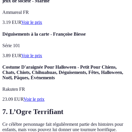
jeux de société - Marine
Ammareal FR
3.19
EUR
Voir le prix
Déguisements à la carte - Françoise Biesse
Série 101
3.89
EUR
Voir le prix
Costume D'araignée Pour Halloween - Petit Pour Chiens,
Chats, Chiots, Chihuahuas, Déguisements, Fêtes, Halloween,
Noël, Pâques, Événements
Rakuten FR
23.09
EUR
Voir le prix
7.
L’Ogre Terrifiant
Ce célèbre personnage fait régulièrement partie des histoires pour
enfants, mais vous pouvez lui donner une tournure horrifique.