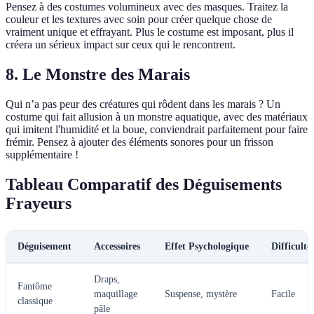
Pensez à des costumes volumineux avec des masques. Traitez la
couleur et les textures avec soin pour créer quelque chose de
vraiment unique et effrayant. Plus le costume est imposant, plus il
créera un sérieux impact sur ceux qui le rencontrent.
8.
Le Monstre des Marais
Qui n’a pas peur des créatures qui rôdent dans les marais ? Un
costume qui fait allusion à un monstre aquatique, avec des matériaux
qui imitent l'humidité et la boue, conviendrait parfaitement pour faire
frémir. Pensez à ajouter des éléments sonores pour un frisson
supplémentaire !
Tableau Comparatif des Déguisements
Frayeurs
Déguisement
Accessoires
Effet Psychologique
Difficulté
Draps,
Fantôme
maquillage
Suspense, mystère
Facile
classique
pâle