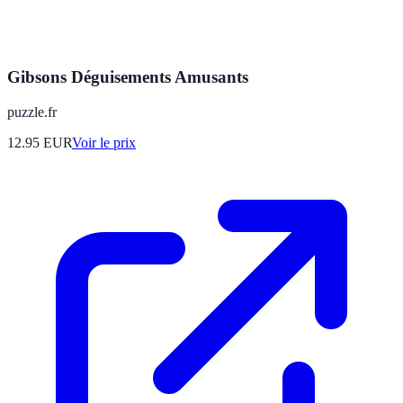
Gibsons Déguisements Amusants
puzzle.fr
12.95
EUR
Voir le prix