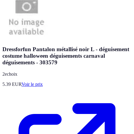
Dressforfun Pantalon métallisé noir L - déguisement
costume halloween déguisements carnaval
déguisements - 303579
2echoix
5.39
EUR
Voir le prix