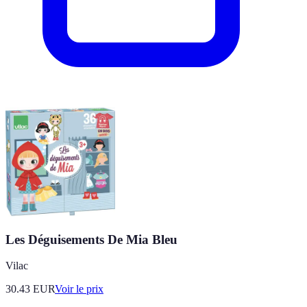
Les Déguisements De Mia Bleu
Vilac
30.43
EUR
Voir le prix