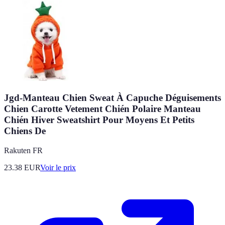
Jgd-Manteau Chien Sweat À Capuche Déguisements
Chien Carotte Vetement Chién Polaire Manteau
Chién Hiver Sweatshirt Pour Moyens Et Petits
Chiens De
Rakuten FR
23.38
EUR
Voir le prix