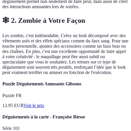
déguisement permet non seulement de faire peur, mais aussi de créer
des interactions amusantes lors de soirées.
🕸️ 2. Zombie à Votre Façon
Les zombis, c'est indémodable. Créez un look décomposé avec des
vêtements usés et des effets spéciaux comme du faux sang. Pour une
touche personnelle, ajoutez des accessoires comme un faux bras ou
des chaînes. En plus, c'est une excellente opportunité de faire appel
à votre créativité : le maquillage peut être aussi subtil ou
spectaculaire que vous le souhaitez. Les retours sur ce type de
déguisement sont souvent très positifs, renforçant l’idée que le look
peut vraiment terrifier ou amuser en fonction de l'exécution.
Puzzle Déguisements Amusants Gibsons
Puzzle FR
12.95
EUR
Voir le prix
Déguisements à la carte - Françoise Biesse
Série 101