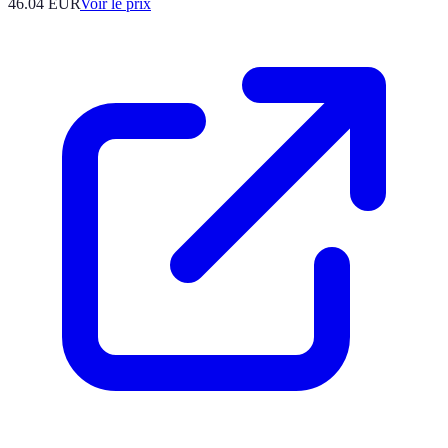
46.04
EUR
Voir le prix