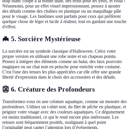
drap blanc coupé à la bonne taille, des trous pour les yeux, et voilà !
Néanmoins, pour un effet visuel impressionnant, pensez à ajouter
des détails comme des chaînes en plastique ou un maquillage pâle
pour le visage. Les fantômes sont parfaits pour ceux qui préfèrent
quelque chose de léger et facile à réaliser, tout en gardant une touche
d'effroi.
🦇 5. Sorcière Mystérieuse
La sorcière est un symbole classique d'Halloween. Créez votre
propre version en utilisant une robe noire et un chapeau pointu.
Pensez à intégrer des éléments comme un balai, des faux pouvoirs
magiques ou un chat noir en peluche pour enrichir votre costume.
C'est l'une des tenues les plus appréciées car elle offre une grande
liberté d'expression dans le choix des accessoires et des détails.
👺 6. Créature des Profondeurs
Transformez-vous en une créature aquatique, comme un monstre des
profondeurs. Utilisez un t-shirt noir, du filet de pêche en plastique, et
peignez votre visage avec des couleurs aquatiques. Ce déguisement
est moins traditionnel, ce qui le rend encore plus intéressant. Les
retours sont fréquemment positifs, soulignant à quel point
l’originalité peut capter l’attention lors d’événements.