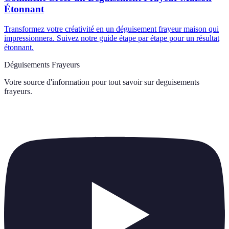
Étonnant
Transformez votre créativité en un déguisement frayeur maison qui
impressionnera. Suivez notre guide étape par étape pour un résultat
étonnant.
Déguisements Frayeurs
Votre source d'information pour tout savoir sur
deguisements
frayeurs
.