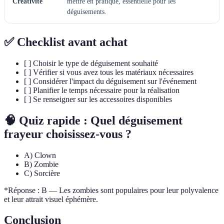
Créativité
mettre en pratique, essentielle pour les
déguisements.
✅ Checklist avant achat
[ ] Choisir le type de déguisement souhaité
[ ] Vérifier si vous avez tous les matériaux nécessaires
[ ] Considérer l'impact du déguisement sur l'événement
[ ] Planifier le temps nécessaire pour la réalisation
[ ] Se renseigner sur les accessoires disponibles
🧠 Quiz rapide : Quel déguisement
frayeur choisissez-vous ?
A) Clown
B) Zombie
C) Sorcière
*Réponse : B — Les zombies sont populaires pour leur polyvalence
et leur attrait visuel éphémère.
Conclusion