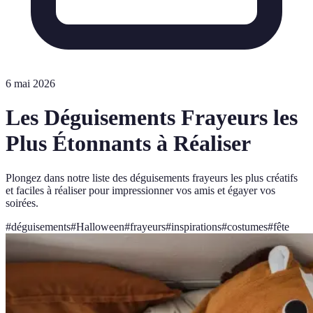
6 mai 2026
Les Déguisements Frayeurs les
Plus Étonnants à Réaliser
Plongez dans notre liste des déguisements frayeurs les plus créatifs
et faciles à réaliser pour impressionner vos amis et égayer vos
soirées.
#
déguisements
#
Halloween
#
frayeurs
#
inspirations
#
costumes
#
fête