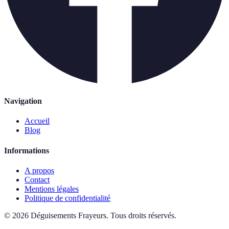
Navigation
Accueil
Blog
Informations
A propos
Contact
Mentions légales
Politique de confidentialité
©
2026
Déguisements Frayeurs
.
Tous droits réservés.