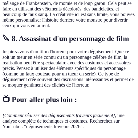
mélange de Frankenstein, de momie et de loup-garou. Cela peut se
faire en utilisant des vêtements décolorés, des bandelettes, et
beaucoup de faux sang. La créativité ici est sans limite, vous pouvez
même personnaliser l'histoire derrière votre monstre pour divertir
ceux qui vous entourent.
🔪 8. Assassinat d'un personnage de film
Inspirez-vous d'un film d'horreur pour votre déguisement. Que ce
soit un tueur en série connu ou un personnage célèbre de film, la
réalisation peut être spectaculaire avec des costumes et accessoires
précis. Pensez à utiliser des éléments spécifiques du personnage
(comme un faux couteau pour un tueur en série). Ce type de
déguisement crée souvent des discussions intéressantes et permet de
se moquer gentiment des clichés de l'horreur.
📺 Pour aller plus loin :
[Comment réaliser des déguisements frayeurs facilement]
, une
analyse complète de techniques et costumes. Recherchez sur
YouTube : "déguisements frayeurs 2026".