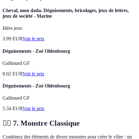
Cheval, mon dada. Déguisements, bricolages, jeux de lettres,
jeux de société - Marine
Idées jeux
3.99
EUR
Voir le prix
Déguisements - Zoé Oldenbourg
Gallimard GF
8.02
EUR
Voir le prix
Déguisements - Zoé Oldenbourg
Gallimard GF
5.34
EUR
Voir le prix
🧟‍♂️ 7. Monstre Classique
Combinez des éléments de divers monstres pour créer le vôtre : un