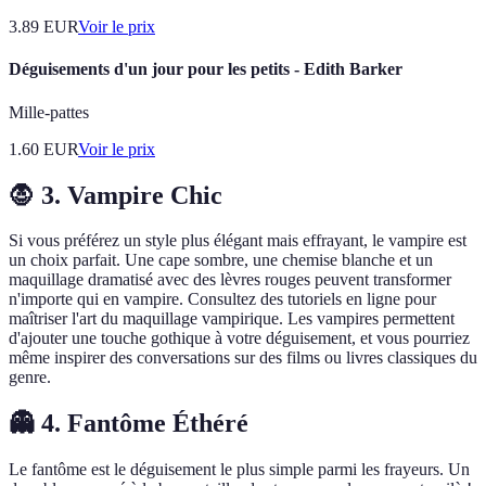
3.89
EUR
Voir le prix
Déguisements d'un jour pour les petits - Edith Barker
Mille-pattes
1.60
EUR
Voir le prix
🧛 3. Vampire Chic
Si vous préférez un style plus élégant mais effrayant, le vampire est
un choix parfait. Une cape sombre, une chemise blanche et un
maquillage dramatisé avec des lèvres rouges peuvent transformer
n'importe qui en vampire. Consultez des tutoriels en ligne pour
maîtriser l'art du maquillage vampirique. Les vampires permettent
d'ajouter une touche gothique à votre déguisement, et vous pourriez
même inspirer des conversations sur des films ou livres classiques du
genre.
👻 4. Fantôme Éthéré
Le fantôme est le déguisement le plus simple parmi les frayeurs. Un