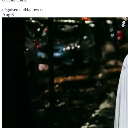
déguisement
Halloween
Aug 6