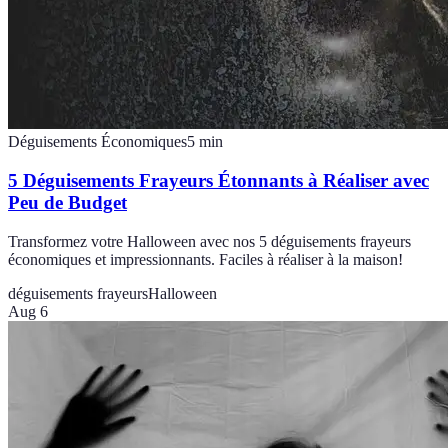
Déguisements Économiques
5
min
5 Déguisements Frayeurs Étonnants à Réaliser avec
Peu de Budget
Transformez votre Halloween avec nos 5 déguisements frayeurs
économiques et impressionnants. Faciles à réaliser à la maison!
déguisements frayeurs
Halloween
Aug 6