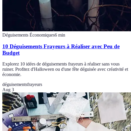
Déguisements Économiques
6
min
10 Déguisements Frayeurs à Réaliser avec Peu de
Budget
Explorez 10 idées de déguisements frayeurs à réaliser sans vous
ruiner. Profitez d'Halloween ou d'une fête déguisée avec créativité et
économie.
déguisements
frayeurs
Aug 3