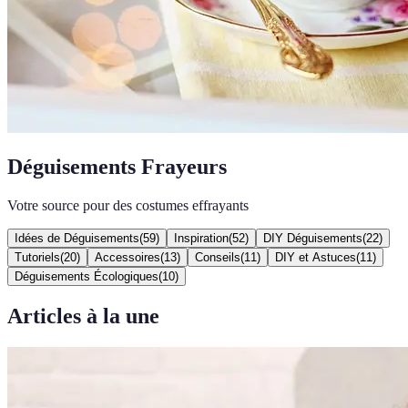
Déguisements Frayeurs
Votre source pour des costumes effrayants
Idées de Déguisements
(
59
)
Inspiration
(
52
)
DIY Déguisements
(
22
)
Tutoriels
(
20
)
Accessoires
(
13
)
Conseils
(
11
)
DIY et Astuces
(
11
)
Déguisements Écologiques
(
10
)
Articles à la une