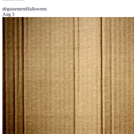
déguisement
Halloween
Aug 3