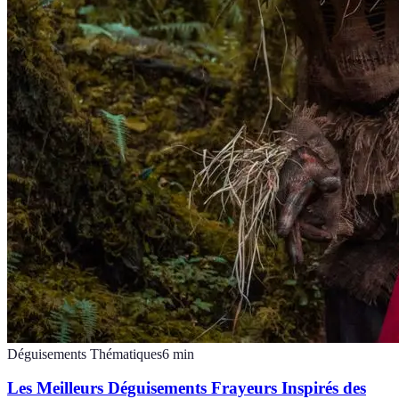
Déguisements Thématiques
6
min
Les Meilleurs Déguisements Frayeurs Inspirés des