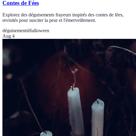
Contes de Fées
Explorez des déguisements frayeurs inspirés des contes de fées,
revisités pour susciter la peur et l'émerveillement.
déguisements
Halloween
Aug 4