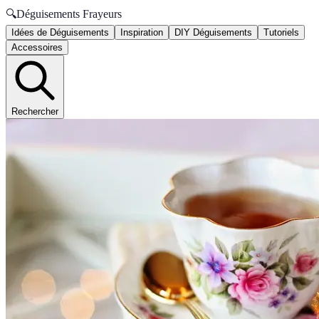
🔍
Déguisements Frayeurs
Idées de Déguisements
Inspiration
DIY Déguisements
Tutoriels
Accessoires
Rechercher