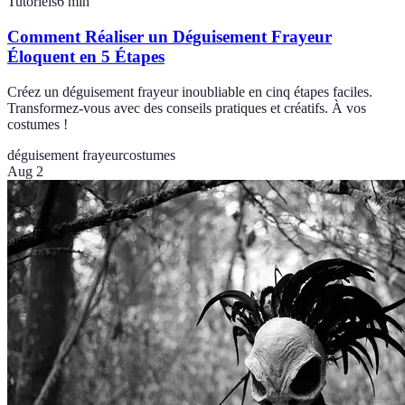
Tutoriels
6
min
Comment Réaliser un Déguisement Frayeur
Éloquent en 5 Étapes
Créez un déguisement frayeur inoubliable en cinq étapes faciles.
Transformez-vous avec des conseils pratiques et créatifs. À vos
costumes !
déguisement frayeur
costumes
Aug 2