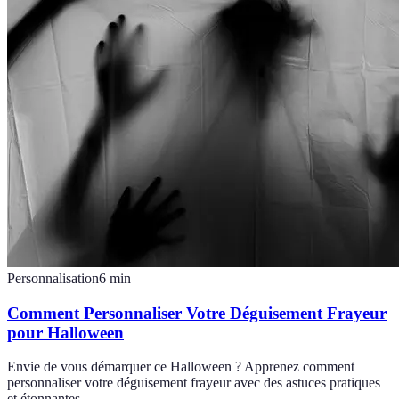
Personnalisation
6
min
Comment Personnaliser Votre Déguisement Frayeur
pour Halloween
Envie de vous démarquer ce Halloween ? Apprenez comment
personnaliser votre déguisement frayeur avec des astuces pratiques
et étonnantes.