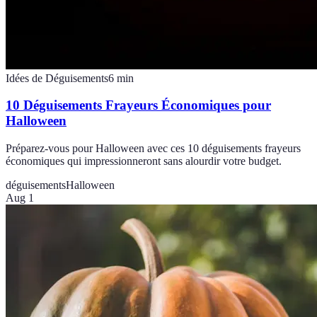
Idées de Déguisements
6
min
10 Déguisements Frayeurs Économiques pour
Halloween
Préparez-vous pour Halloween avec ces 10 déguisements frayeurs
économiques qui impressionneront sans alourdir votre budget.
déguisements
Halloween
Aug 1