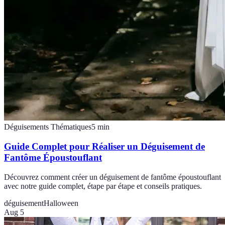
Déguisements Thématiques
5
min
Guide Complet pour Réaliser un Déguisement de
Fantôme Époustouflant
Découvrez comment créer un déguisement de fantôme époustouflant
avec notre guide complet, étape par étape et conseils pratiques.
déguisement
Halloween
Aug 5