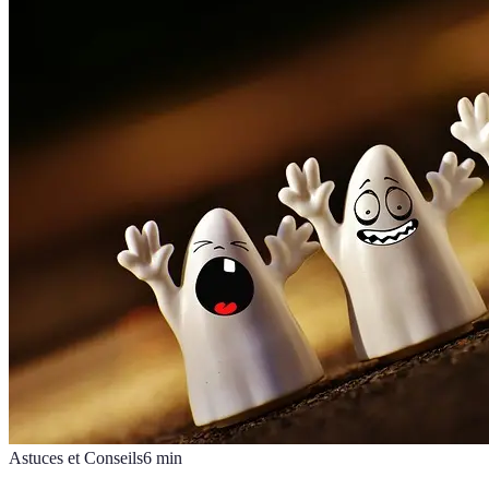
Astuces et Conseils
6
min