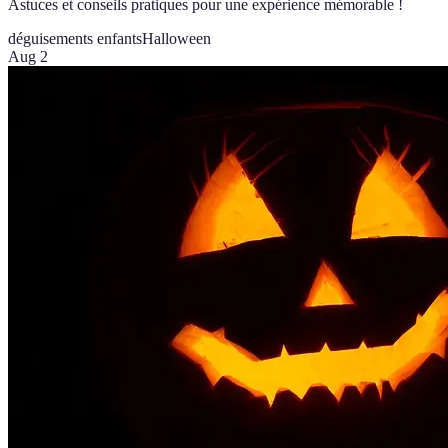
Astuces et conseils pratiques pour une expérience mémorable !
déguisements enfants
Halloween
Aug 2